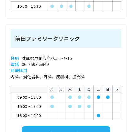
16:30
~
19:30
●
●
●
●
前田ファミリークリニック
住所
兵庫県尼崎市立花町1-7-16
電話
06-7503-5949
診療科目
内科、消化器科、外科、皮膚科、肛門科
月
火
水
木
金
土
日
祝
09:00
~
12:00
●
●
●
●
●
●
16:00
~
19:00
●
●
●
●
16:00
~
18:00
●