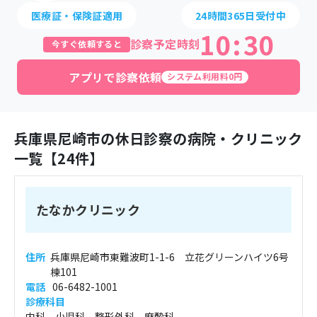
医療証・保険証適用
24時間365日受付中
10
:
30
診察予定時刻
今すぐ依頼すると
アプリで診察依頼
システム利用料0円
兵庫県
尼崎市
の休日診察の病院・クリニック
一覧【
24
件】
たなかクリニック
住所
兵庫県尼崎市東難波町1-1-6 立花グリーンハイツ6号
棟101
電話
06-6482-1001
診療科目
内科、小児科、整形外科、麻酔科