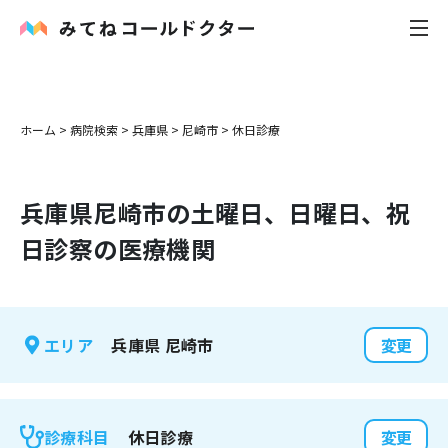
内科
ホーム
>
病院検索
>
兵庫県
>
尼崎市
>
休日診療
小児科
兵庫県
尼崎市
の土曜日、日曜日、祝
花粉症
日診察の医療機関
皮膚科
感染症
兵庫県
尼崎市
エリア
変更
お役立ち記事
お知らせ
休日診療
診療科目
変更