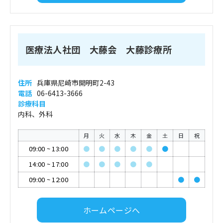
医療法人社団 大藤会 大藤診療所
住所
兵庫県尼崎市開明町2-43
電話
06-6413-3666
診療科目
内科、外科
月
火
水
木
金
土
日
祝
09:00
~
13:00
●
●
●
●
●
●
14:00
~
17:00
●
●
●
●
●
09:00
~
12:00
●
●
ホームページへ