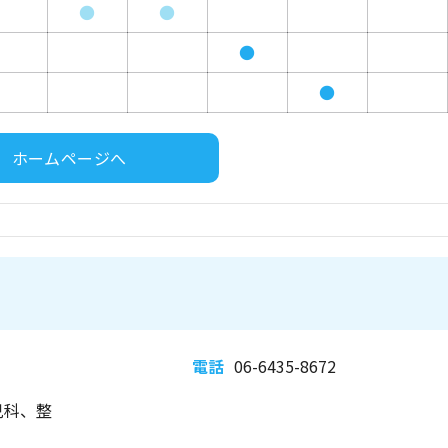
●
●
●
●
ホームページへ
電話
06-6435-8672
児科、整