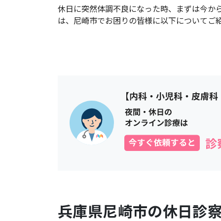
休日に突然体調不良になった時、まずは今か
は、
尼崎市
でお困りの皆様に以下についてご
兵庫県
尼崎市
の休日診