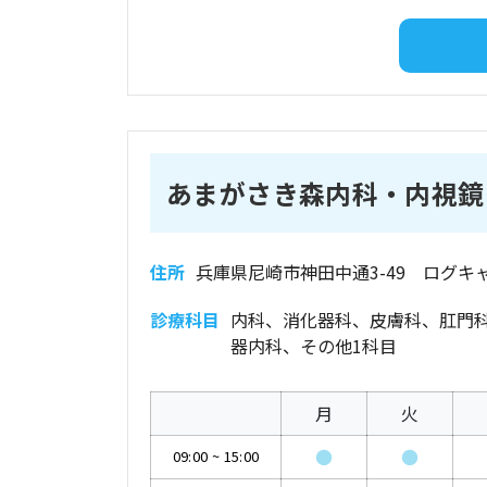
あまがさき森内科・内視鏡
住所
兵庫県尼崎市神田中通3-49 ログキャ
診療科目
内科、消化器科、皮膚科、肛門
器内科、その他1科目
月
火
●
●
09:00
~
15:00