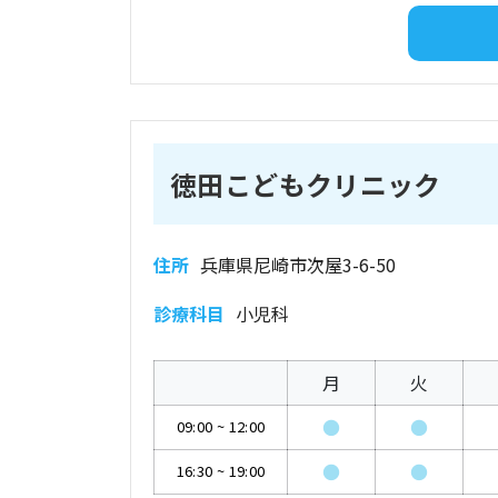
徳田こどもクリニック
住所
兵庫県尼崎市次屋3-6-50
診療科目
小児科
月
火
●
●
09:00
~
12:00
●
●
16:30
~
19:00