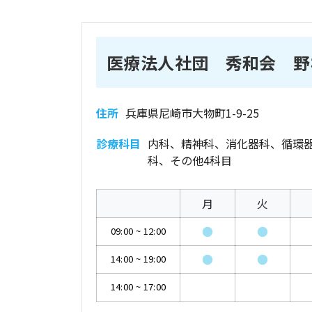
医療法人社団 秀和会 野
住所
兵庫県尼崎市大物町1-9-25
診療科目
内科、精神科、消化器科、循環
科、その他4科目
月
火
●
●
09:00
~
12:00
●
●
14:00
~
19:00
14:00
~
17:00