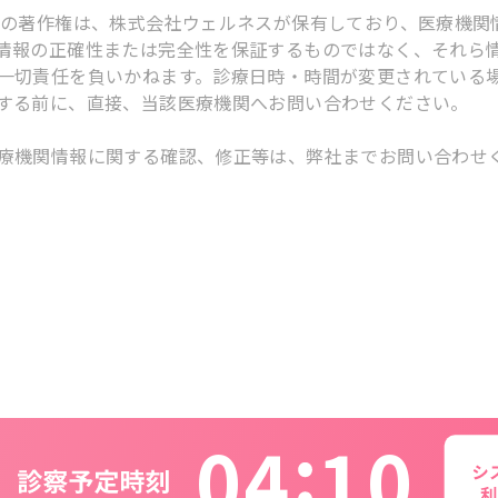
スの著作権は、株式会社ウェルネスが保有しており、医療機関
情報の正確性または完全性を保証するものではなく、それら
一切責任を負いかねます。診療日時・時間が変更されている
する前に、直接、当該医療機関へお問い合わせください。
療機関情報に関する確認、修正等は、弊社までお問い合わせ
0
4
1
0