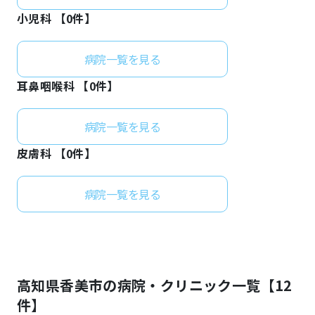
小児科 【
0
件】
病院一覧を見る
耳鼻咽喉科 【
0
件】
病院一覧を見る
皮膚科 【
0
件】
病院一覧を見る
高知県
香美市
の病院・クリニック一覧【
12
件】