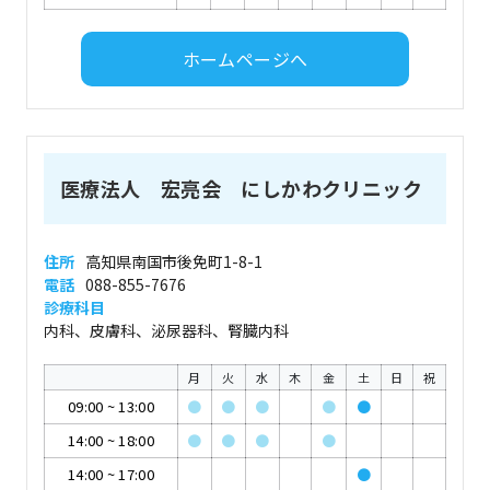
ホームページへ
医療法人 宏亮会 にしかわクリニック
住所
高知県南国市後免町1-8-1
電話
088-855-7676
診療科目
内科、皮膚科、泌尿器科、腎臓内科
月
火
水
木
金
土
日
祝
09:00
~
13:00
●
●
●
●
●
14:00
~
18:00
●
●
●
●
14:00
~
17:00
●