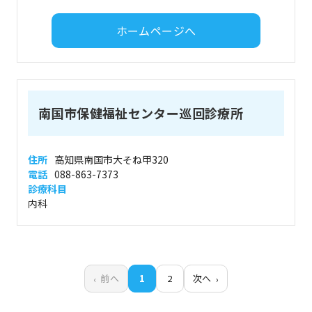
ホームページへ
南国市保健福祉センター巡回診療所
住所
高知県南国市大そね甲320
電話
088-863-7373
診療科目
内科
前へ
1
2
次へ