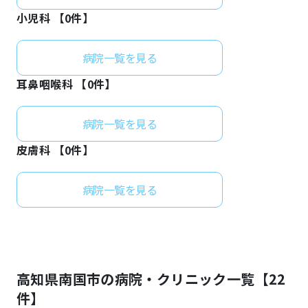
小児科 【
0
件】
病院一覧を見る
耳鼻咽喉科 【
0
件】
病院一覧を見る
皮膚科 【
0
件】
病院一覧を見る
高知県
南国市
の病院・クリニック一覧【
22
件】