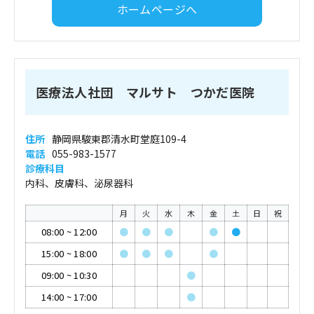
ホームページへ
医療法人社団 マルサト つかだ医院
住所
静岡県駿東郡清水町堂庭109-4
電話
055-983-1577
診療科目
内科、皮膚科、泌尿器科
月
火
水
木
金
土
日
祝
08:00
~
12:00
●
●
●
●
●
15:00
~
18:00
●
●
●
●
09:00
~
10:30
●
14:00
~
17:00
●