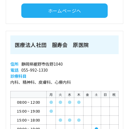
ホームページへ
医療法人社団 服寿会 原医院
住所
静岡県裾野市佐野1040
電話
055-992-1330
診療科目
内科、精神科、皮膚科、心療内科
月
火
水
木
金
土
日
祝
08:00
~
12:00
●
●
●
●
15:00
~
19:00
●
15:00
~
18:00
●
●
●
08:00
~
18:00
●