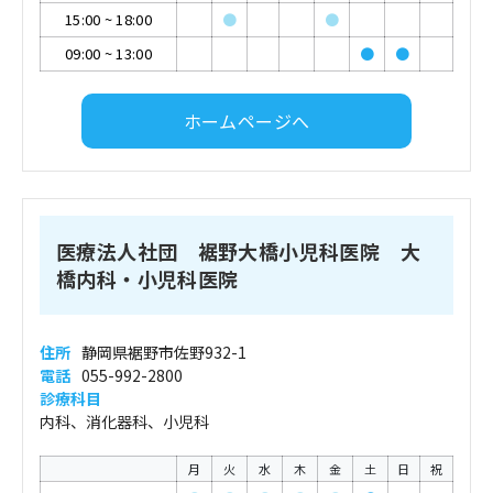
15:00
~
18:00
●
●
09:00
~
13:00
●
●
ホームページへ
医療法人社団 裾野大橋小児科医院 大
橋内科・小児科医院
住所
静岡県裾野市佐野932-1
電話
055-992-2800
診療科目
内科、消化器科、小児科
月
火
水
木
金
土
日
祝