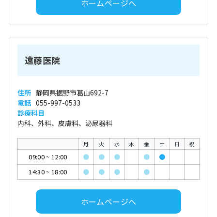
ホームページへ
遠藤医院
住所
静岡県裾野市葛山692-7
電話
055-997-0533
診療科目
内科、外科、皮膚科、泌尿器科
月
火
水
木
金
土
日
祝
09:00
~
12:00
●
●
●
●
●
14:30
~
18:00
●
●
●
●
ホームページへ