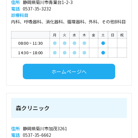
住所
静岡県菊川市青葉台1-2-3
電話
0537-35-3232
診療科目
内科、呼吸器科、消化器科、循環器科、外科、その他8科目
月
火
水
木
金
土
日
祝
08:00
~
11:30
●
●
●
●
●
14:30
~
18:00
●
●
●
●
●
ホームページへ
森クリニック
住所
静岡県菊川市加茂3261
電話
0537-35-6662