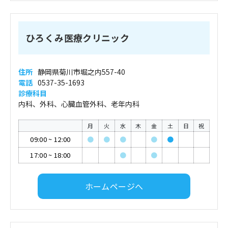
ひろくみ医療クリニック
住所
静岡県菊川市堀之内557-40
電話
0537-35-1693
診療科目
内科、外科、心臓血管外科、老年内科
月
火
水
木
金
土
日
祝
09:00
~
12:00
●
●
●
●
●
17:00
~
18:00
●
●
ホームページへ