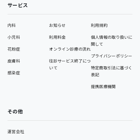
サービス
内科
お知らせ
利用規約
小児科
利用料金
個人情報の取り扱いに
関して
花粉症
オンライン診療の流れ
プライバシーポリシー
皮膚科
往診サービス終了につ
いて
特定商取引法に基づく
感染症
表記
提携医療機関
その他
運営会社