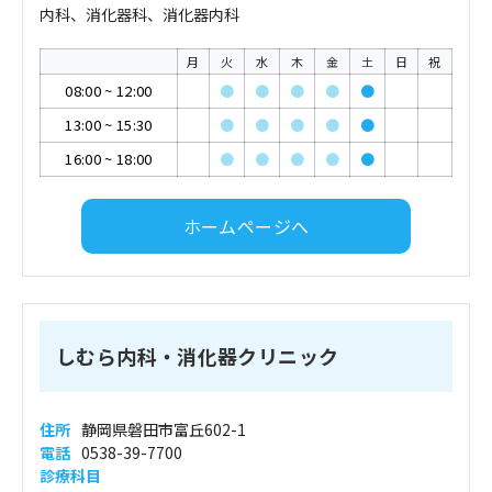
内科、消化器科、消化器内科
月
火
水
木
金
土
日
祝
08:00
~
12:00
●
●
●
●
●
13:00
~
15:30
●
●
●
●
●
16:00
~
18:00
●
●
●
●
●
ホームページへ
しむら内科・消化器クリニック
住所
静岡県磐田市富丘602-1
電話
0538-39-7700
診療科目