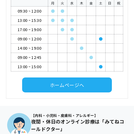
月
火
水
木
金
土
日
祝
09:30
~
12:00
●
●
13:00
~
15:30
●
●
●
17:00
~
19:00
●
●
09:00
~
12:00
●
●
14:00
~
19:00
●
09:00
~
12:45
●
13:00
~
15:00
●
ホームページへ
【内科・小児科・皮膚科・アレルギー】
夜間・休日のオンライン診療は「みてねコ
ールドクター」