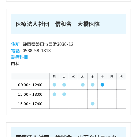
医療法人社団 信和会 大橋医院
住所
静岡県磐田市豊浜3030-12
電話
0538-58-1818
診療科目
内科
月
火
水
木
金
土
日
祝
09:00
~
12:00
●
●
●
●
●
15:00
~
18:00
●
●
15:00
~
17:00
●