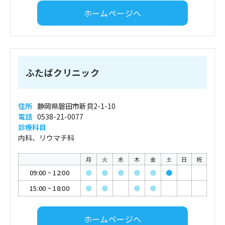
ホームページへ
ふたばクリニック
住所
静岡県磐田市新貝2-1-10
電話
0538-21-0077
診療科目
内科、リウマチ科
月
火
水
木
金
土
日
祝
09:00
~
12:00
●
●
●
●
●
●
15:00
~
18:00
●
●
●
●
ホームページへ