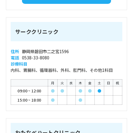
サーククリニック
住所
静岡県磐田市二之宮1596
電話
0538-33-8080
診療科目
内科、胃腸科、循環器科、外科、肛門科、その他1科目
月
火
水
木
金
土
日
祝
09:00
~
12:00
●
●
●
●
●
15:00
~
18:00
●
●
わたなべハートクリニック