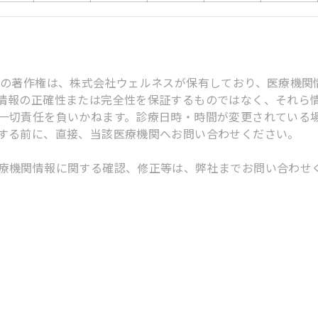
スの著作権は、株式会社ウェルネスが保有しており、医療機関
情報の正確性または完全性を保証するものではなく、それら
一切責任を負いかねます。診療日時・時間が変更されている
する前に、直接、当該医療機関へお問い合わせください。
療機関情報に関する確認、修正等は、弊社までお問い合わせ