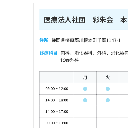
医療法人社団 彩朱会 本
住所
静岡県榛原郡川根本町千頭1147-1
診療科目
内科、消化器科、外科、消化器
化器外科
月
火
●
●
09:00
~
12:00
●
●
14:00
~
18:00
14:00
~
17:00
09:00
~
13:00