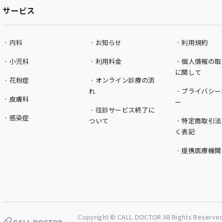
サービス
内科
お知らせ
利用規約
小児科
利用料金
個人情報の取
に関して
花粉症
オンライン診療の流
れ
プライバシー
皮膚科
ー
往診サービス終了に
感染症
ついて
特定商取引法
く表記
提携医療機関
Copyright © CALL DOCTOR All Rights Reserve