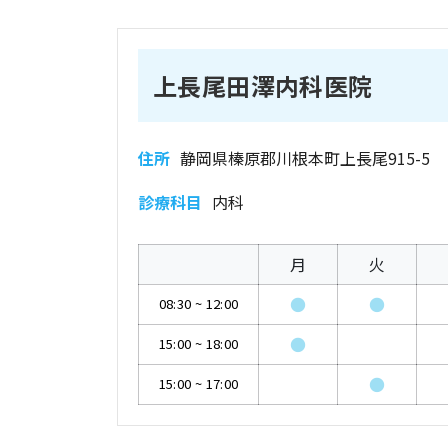
上長尾田澤内科医院
住所
静岡県榛原郡川根本町上長尾915-5
診療科目
内科
月
火
●
●
08:30
~
12:00
●
15:00
~
18:00
●
15:00
~
17:00