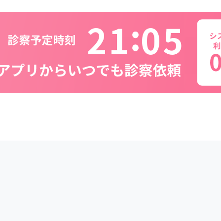
2
1
0
5