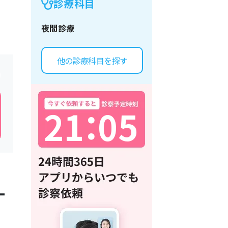
診療科目
夜間診療
他の診療科目を探す
2
1
：
0
5
一