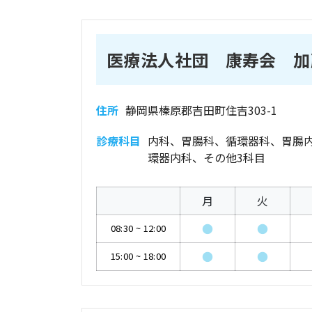
医療法人社団 康寿会 加
住所
静岡県榛原郡吉田町住吉303-1
診療科目
内科、胃腸科、循環器科、胃腸
環器内科、その他3科目
月
火
●
●
08:30
~
12:00
●
●
15:00
~
18:00