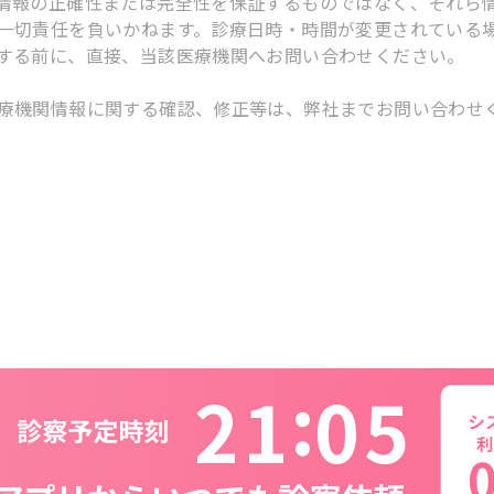
情報の正確性または完全性を保証するものではなく、それら
一切責任を負いかねます。診療日時・時間が変更されている
する前に、直接、当該医療機関へお問い合わせください。
療機関情報に関する確認、修正等は、弊社までお問い合わせ
2
1
0
5