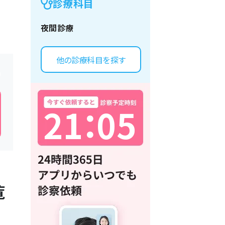
診療科目
夜間診療
他の診療科目を探す
2
1
：
0
5
覧