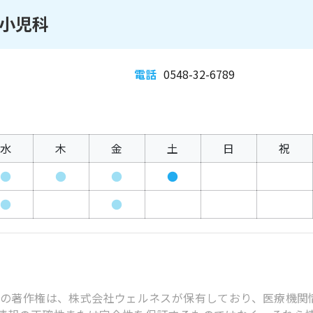
小児科
電話
0548-32-6789
水
木
金
土
日
祝
●
●
●
●
●
●
スの著作権は、株式会社ウェルネスが保有しており、医療機関