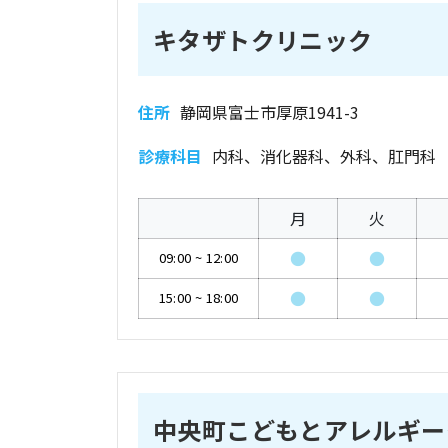
キタザトクリニック
住所
静岡県富士市厚原1941-3
診療科目
内科、消化器科、外科、肛門科
月
火
●
●
09:00
~
12:00
●
●
15:00
~
18:00
中央町こどもとアレルギー