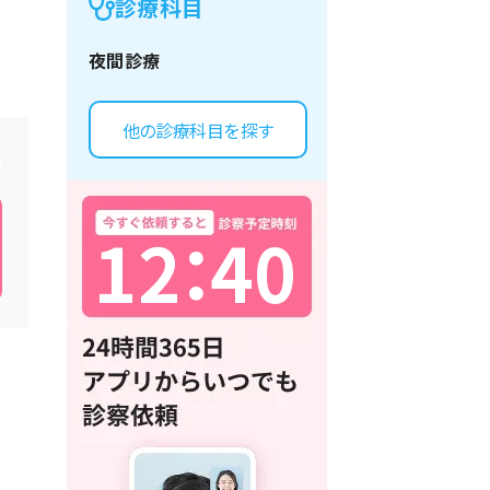
診療科目
夜間診療
他の診療科目を探す
1
2
：
4
0