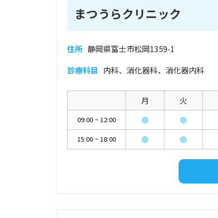
まつうらクリニック
住所
静岡県富士市松岡1359-1
診療科目
内科、消化器科、消化器内科
月
火
●
●
09:00
~
12:00
●
●
15:00
~
18:00