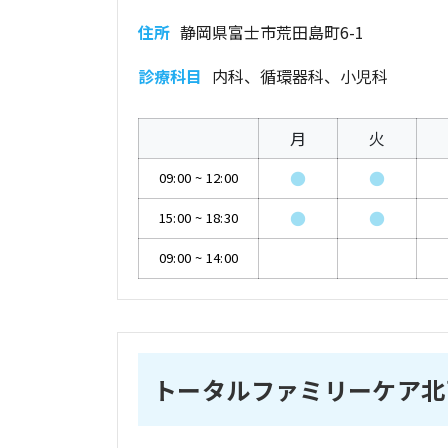
住所
静岡県富士市荒田島町6-1
診療科目
内科、循環器科、小児科
月
火
●
●
09:00
~
12:00
●
●
15:00
~
18:30
09:00
~
14:00
トータルファミリーケア北