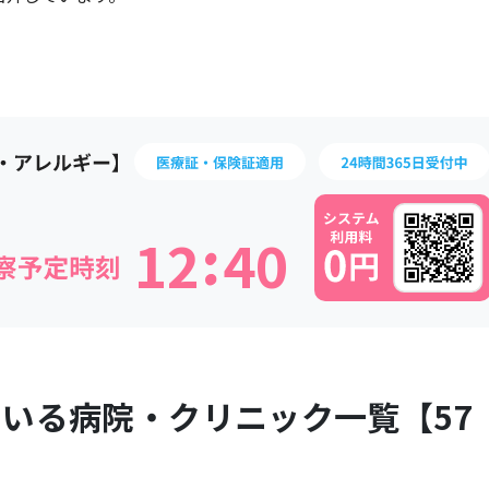
:
1
2
4
0
ている病院・クリニック一覧【
57