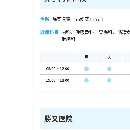
住所
静岡県富士市松岡1157-1
診療科目
内科、呼吸器科、胃腸科、循環
射線科
月
火
●
●
09:00
~
12:00
●
●
15:00
~
18:00
勝又医院