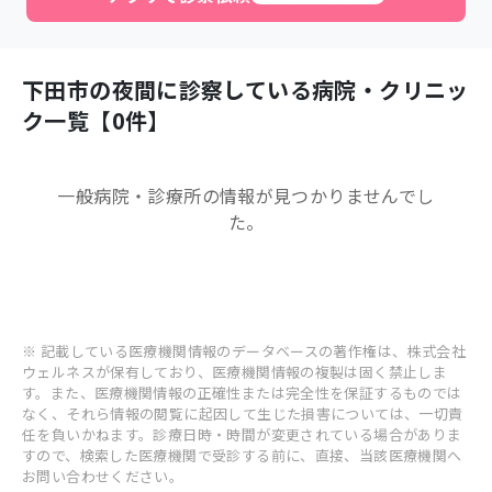
下田市
の夜間に診察している病院・クリニッ
ク一覧【
0
件】
一般病院・診療所
の情報が見つかりませんでし
た。
※ 記載している医療機関情報のデータベースの著作権は、株式会社
ウェルネスが保有しており、医療機関情報の複製は固く禁止しま
す。また、医療機関情報の正確性または完全性を保証するものでは
なく、それら情報の閲覧に起因して生じた損害については、一切責
任を負いかねます。診療日時・時間が変更されている場合がありま
すので、検索した医療機関で受診する前に、直接、当該医療機関へ
お問い合わせください。