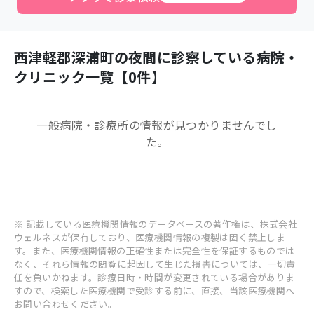
西津軽郡深浦町
の夜間に診察している病院・
クリニック一覧【
0
件】
一般病院・診療所
の情報が見つかりませんでし
た。
※ 記載している医療機関情報のデータベースの著作権は、株式会社
ウェルネスが保有しており、医療機関情報の複製は固く禁止しま
す。また、医療機関情報の正確性または完全性を保証するものでは
なく、それら情報の閲覧に起因して生じた損害については、一切責
任を負いかねます。診療日時・時間が変更されている場合がありま
すので、検索した医療機関で受診する前に、直接、当該医療機関へ
お問い合わせください。