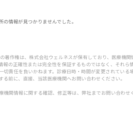
所
の情報が見つかりませんでした。
スの著作権は、株式会社ウェルネスが保有しており、医療機関
情報の正確性または完全性を保証するものではなく、それら
一切責任を負いかねます。診療日時・時間が変更されている
する前に、直接、当該医療機関へお問い合わせください。
療機関情報に関する確認、修正等は、弊社までお問い合わせ