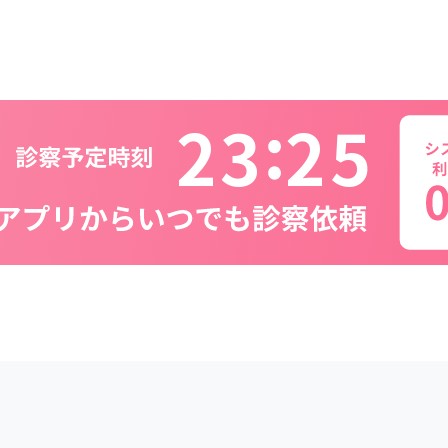
2
3
2
5