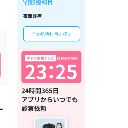
診療科目
夜間診療
他の診療科目を探す
2
3
：
2
5
一