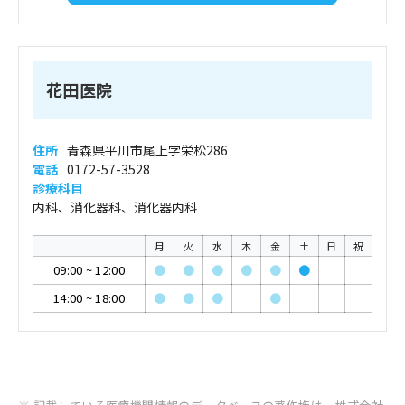
花田医院
住所
青森県平川市尾上字栄松286
電話
0172-57-3528
診療科目
内科、消化器科、消化器内科
月
火
水
木
金
土
日
祝
09:00
~
12:00
●
●
●
●
●
●
14:00
~
18:00
●
●
●
●