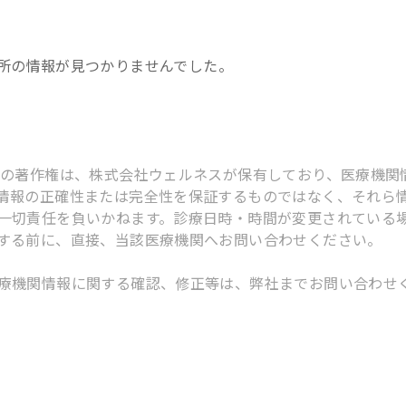
所
の情報が見つかりませんでした。
スの著作権は、株式会社ウェルネスが保有しており、医療機関
情報の正確性または完全性を保証するものではなく、それら
一切責任を負いかねます。診療日時・時間が変更されている
する前に、直接、当該医療機関へお問い合わせください。
療機関情報に関する確認、修正等は、弊社までお問い合わせ