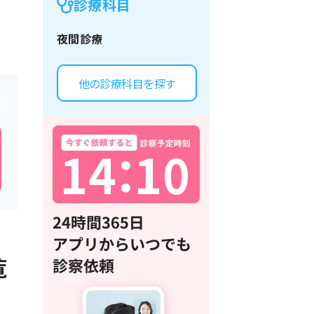
診療科目
夜間診療
他の診療科目を探す
1
4
：
1
0
覧