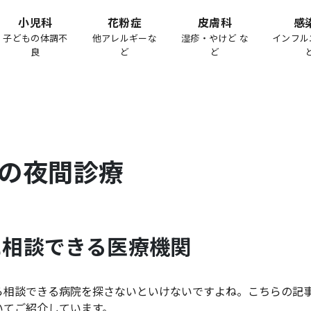
小児科
花粉症
皮膚科
感
子どもの体調不
他アレルギーな
湿疹・やけど な
インフル
良
ど
ど
の夜間診療
に相談できる医療機関
ら相談できる病院を探さないといけないですよね。こちらの記
いてご紹介しています。