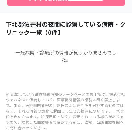
下北郡佐井村
の夜間に診察している病院・ク
リニック一覧【
0
件】
一般病院・診療所
の情報が見つかりませんでし
た。
※ 記載している医療機関情報のデータベースの著作権は、株式会社
ウェルネスが保有しており、医療機関情報の複製は固く禁止しま
す。また、医療機関情報の正確性または完全性を保証するものでは
なく、それら情報の閲覧に起因して生じた損害については、一切責
任を負いかねます。診療日時・時間が変更されている場合がありま
すので、検索した医療機関で受診する前に、直接、当該医療機関へ
お問い合わせください。