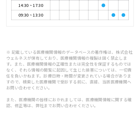
14:30
~
17:30
●
09:30
~
13:30
●
●
※ 記載している医療機関情報のデータベースの著作権は、株式会社
ウェルネスが保有しており、医療機関情報の複製は固く禁止しま
す。また、医療機関情報の正確性または完全性を保証するものでは
なく、それら情報の閲覧に起因して生じた損害については、一切責
任を負いかねます。診療日時・時間が変更されている場合がありま
すので、検索した医療機関で受診する前に、直接、当該医療機関へ
お問い合わせください。
また、医療機関の皆様におかれましては、医療機関情報に関する確
認、修正等は、弊社までお問い合わせください。