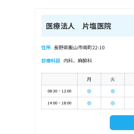
医療法人 片塩医院
住所
長野県飯山市南町22-10
診療科目
内科、麻酔科
月
火
●
●
08:30
~
12:00
●
●
14:00
~
18:00