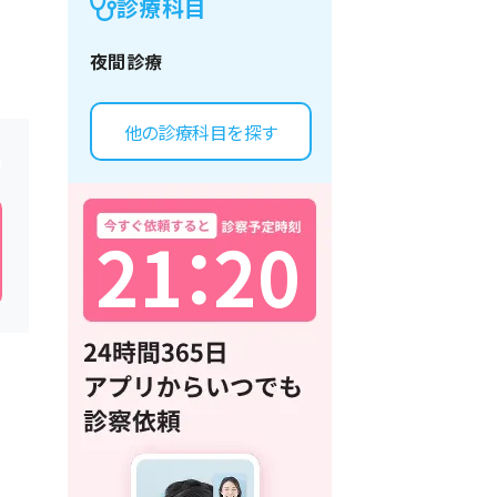
診療科目
夜間診療
他の診療科目を探す
2
1
：
2
0