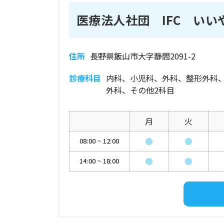
医療法人社団 IFC い
住所
長野県飯山市大字静間2091-2
診療科目
内科、小児科、外科、整形外科
外科、その他2科目
月
火
●
●
08:00
~
12:00
●
●
14:00
~
18:00