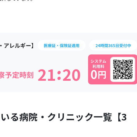
:
2
1
2
0
ている病院・クリニック一覧【
3