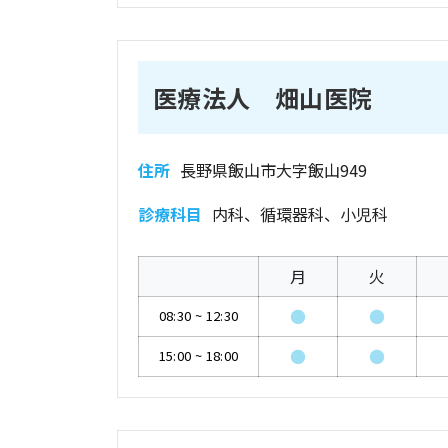
医療法人 畑山医院
住所
長野県飯山市大字飯山949
診療科目
内科、循環器科、小児科
月
火
●
●
08:30
~
12:30
●
●
15:00
~
18:00