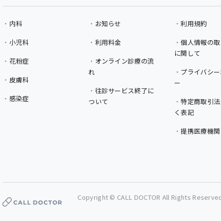
内科
お知らせ
利用規約
小児科
利用料金
個人情報の取
に関して
花粉症
オンライン診療の流
れ
プライバシー
皮膚科
ー
往診サービス終了に
感染症
ついて
特定商取引法
く表記
提携医療機関
Copyright © CALL DOCTOR All Rights Reserve