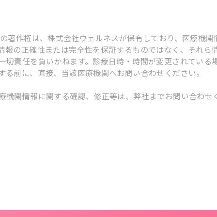
スの著作権は、株式会社ウェルネスが保有しており、医療機関
情報の正確性または完全性を保証するものではなく、それら
一切責任を負いかねます。診療日時・時間が変更されている
する前に、直接、当該医療機関へお問い合わせください。
療機関情報に関する確認、修正等は、弊社までお問い合わせ