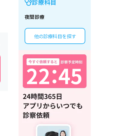
診療科目
夜間診療
他の診療科目を探す
2
2
：
4
5