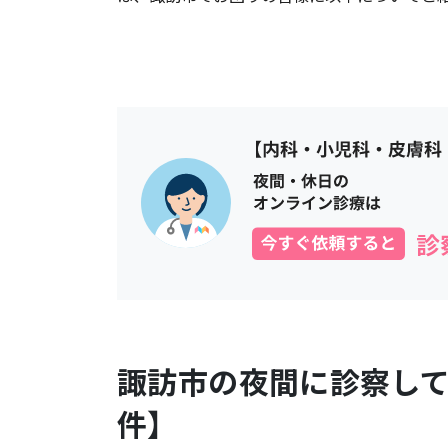
諏訪市
の夜間に診察し
件】