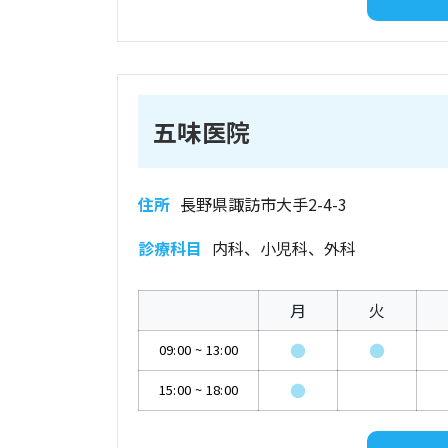
五味医院
住所
長野県諏訪市大手2-4-3
診療科目
内科、小児科、外科
月
火
●
●
09:00
~
13:00
●
15:00
~
18:00