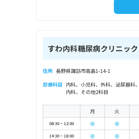
すわ内科糖尿病クリニック
住所
長野県諏訪市高島1-14-1
診療科目
内科、小児科、外科、泌尿器科
内科、その他2科目
月
火
●
●
08:30
~
12:00
●
●
14:30
~
18:00