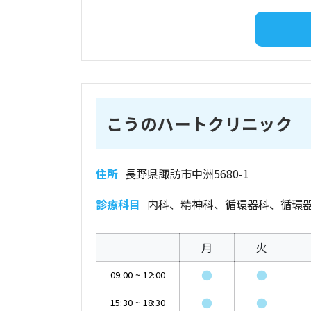
こうのハートクリニック
住所
長野県諏訪市中洲5680-1
診療科目
内科、精神科、循環器科、循環
月
火
●
●
09:00
~
12:00
●
●
15:30
~
18:30