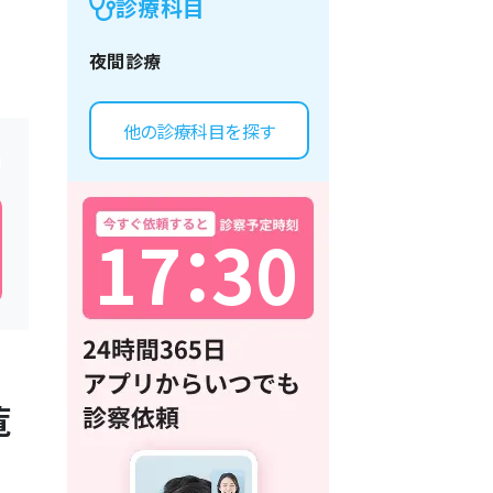
診療科目
夜間診療
他の診療科目を探す
1
7
：
3
0
覧