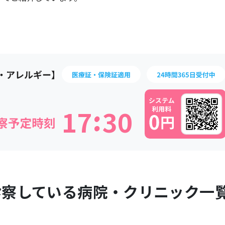
:
1
7
3
0
診察している病院・クリニック一