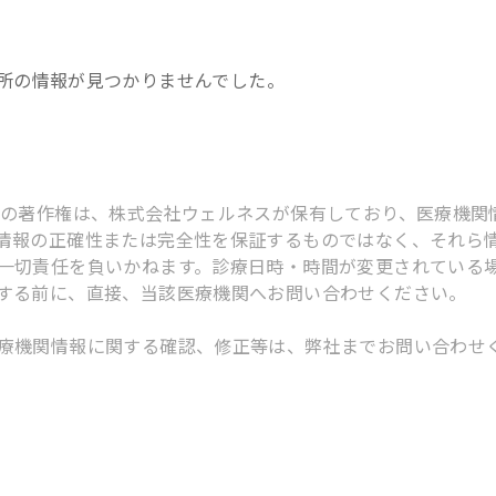
所
の情報が見つかりませんでした。
スの著作権は、株式会社ウェルネスが保有しており、医療機関
情報の正確性または完全性を保証するものではなく、それら
一切責任を負いかねます。診療日時・時間が変更されている
する前に、直接、当該医療機関へお問い合わせください。
療機関情報に関する確認、修正等は、弊社までお問い合わせ