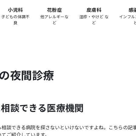
小児科
花粉症
皮膚科
感
子どもの体調不
他アレルギーな
湿疹・やけど な
インフル
良
ど
ど
の夜間診療
に相談できる医療機関
ら相談できる病院を探さないといけないですよね。こちらの記
いてご紹介しています。