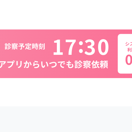
1
7
3
0