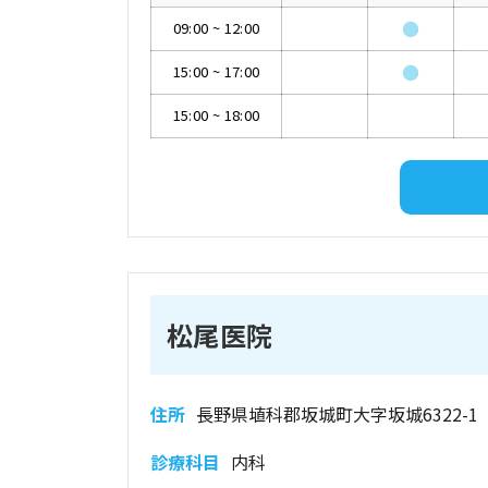
●
09:00
~
12:00
●
15:00
~
17:00
15:00
~
18:00
松尾医院
住所
長野県埴科郡坂城町大字坂城6322-1
診療科目
内科