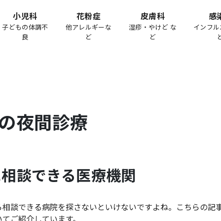
小児科
花粉症
皮膚科
感
子どもの体調不
他アレルギーな
湿疹・やけど な
インフル
良
ど
ど
の夜間診療
に相談できる医療機関
ら相談できる病院を探さないといけないですよね。こちらの記
いてご紹介しています。