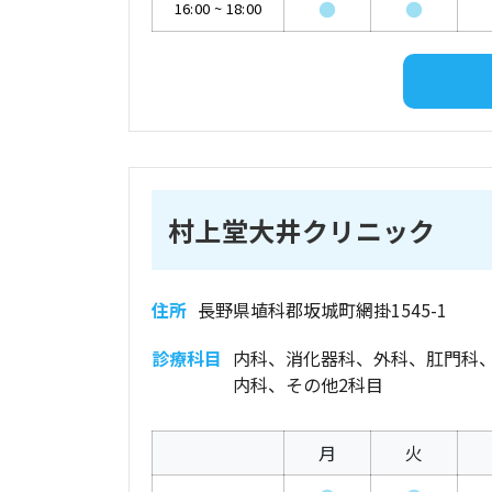
●
●
16:00
~
18:00
村上堂大井クリニック
住所
長野県埴科郡坂城町網掛1545-1
診療科目
内科、消化器科、外科、肛門科
内科、その他2科目
月
火