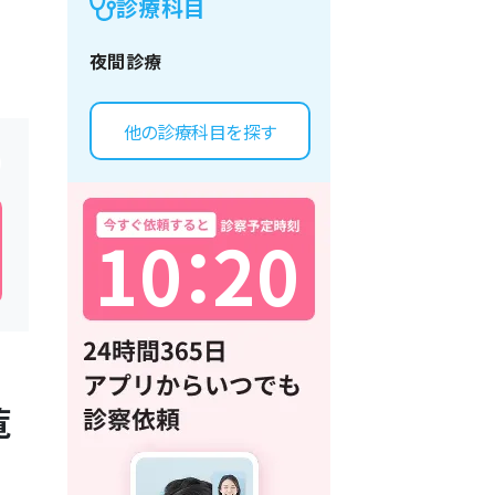
診療科目
夜間診療
他の診療科目を探す
1
0
：
2
0
覧