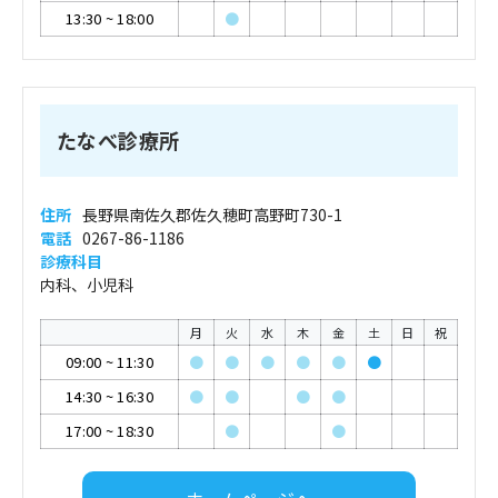
13:30
~
18:00
●
たなべ診療所
住所
長野県南佐久郡佐久穂町高野町730-1
電話
0267-86-1186
診療科目
内科、小児科
月
火
水
木
金
土
日
祝
09:00
~
11:30
●
●
●
●
●
●
14:30
~
16:30
●
●
●
●
17:00
~
18:30
●
●