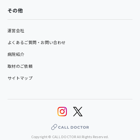
その他
運営会社
よくあるご質問・お問い合わせ
病院紹介
取材のご依頼
サイトマップ
Copyright © CALL DOCTOR All Rights Reserved.