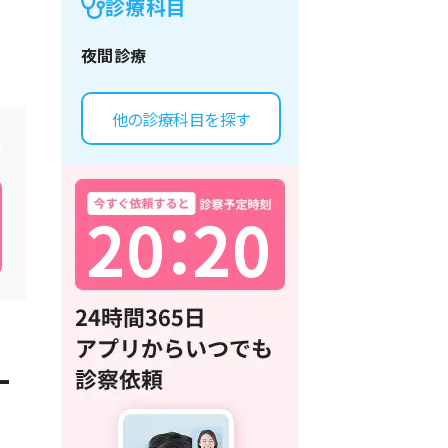
診療科目
夜間診療
他の診療科目を探す
2
0
：
2
0
一