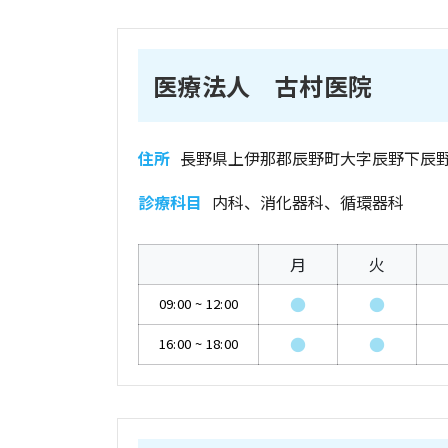
医療法人 古村医院
住所
長野県上伊那郡辰野町大字辰野下辰野1
診療科目
内科、消化器科、循環器科
月
火
●
●
09:00
~
12:00
●
●
16:00
~
18:00