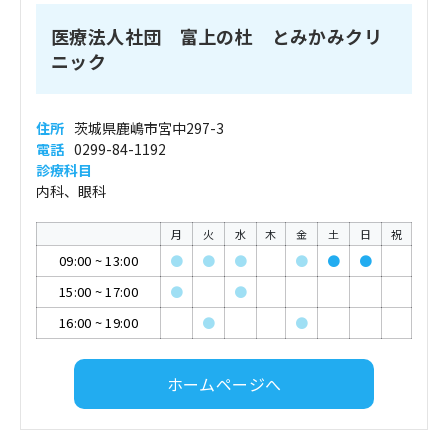
医療法人社団 富上の杜 とみかみクリ
ニック
住所
茨城県鹿嶋市宮中297-3
電話
0299-84-1192
診療科目
内科、眼科
月
火
水
木
金
土
日
祝
09:00
~
13:00
●
●
●
●
●
●
15:00
~
17:00
●
●
16:00
~
19:00
●
●
ホームページへ