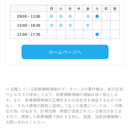
月
火
水
木
金
土
日
祝
09:00
~
12:00
●
●
●
●
●
15:00
~
18:30
●
●
●
●
15:00
~
17:30
●
ホームページへ
※ 記載している医療機関情報のデータベースの著作権は、株式会社
ウェルネスが保有しており、医療機関情報の複製は固く禁止しま
す。また、医療機関情報の正確性または完全性を保証するものでは
なく、それら情報の閲覧に起因して生じた損害については、一切責
任を負いかねます。診療日時・時間が変更されている場合がありま
すので、検索した医療機関で受診する前に、直接、当該医療機関へ
お問い合わせください。