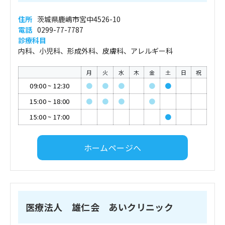
住所
茨城県鹿嶋市宮中4526-10
電話
0299-77-7787
診療科目
内科、小児科、形成外科、皮膚科、アレルギー科
月
火
水
木
金
土
日
祝
09:00
~
12:30
●
●
●
●
●
15:00
~
18:00
●
●
●
●
15:00
~
17:00
●
ホームページへ
医療法人 雄仁会 あいクリニック