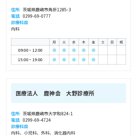
住所
茨城県鹿嶋市角折1285-3
電話
0299-69-0777
診療科目
内科
月
火
水
木
金
土
日
祝
09:00
~
12:00
●
●
●
●
●
15:00
~
19:00
●
●
●
●
●
医療法人 鹿神会 大野診療所
住所
茨城県鹿嶋市大字和824-1
電話
0299-69-4724
診療科目
内科、小児科、外科、消化器内科