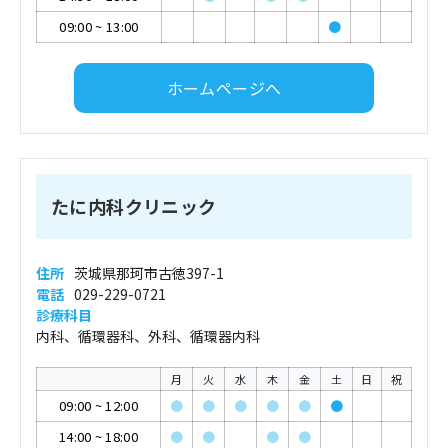
09:00
~
13:00
●
ホームページへ
たに内科クリニック
住所
茨城県那珂市古徳397-1
電話
029-229-0721
診療科目
内科、循環器科、外科、循環器内科
月
火
水
木
金
土
日
祝
09:00
~
12:00
●
●
●
●
●
●
14:00
~
18:00
●
●
●
●