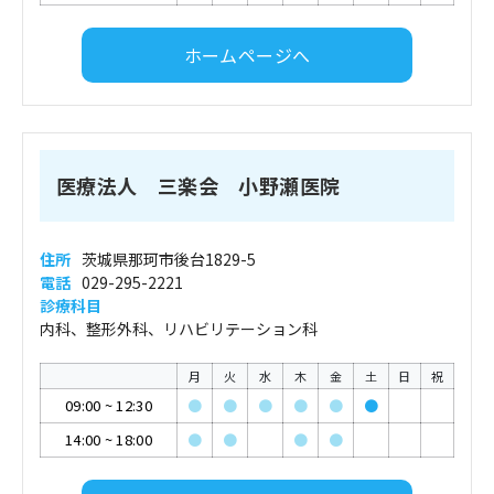
ホームページへ
医療法人 三楽会 小野瀬医院
住所
茨城県那珂市後台1829-5
電話
029-295-2221
診療科目
内科、整形外科、リハビリテーション科
月
火
水
木
金
土
日
祝
09:00
~
12:30
●
●
●
●
●
●
14:00
~
18:00
●
●
●
●