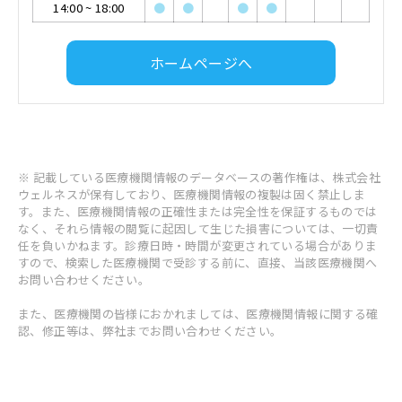
14:00
~
18:00
●
●
●
●
ホームページへ
※ 記載している医療機関情報のデータベースの著作権は、株式会社
ウェルネスが保有しており、医療機関情報の複製は固く禁止しま
す。また、医療機関情報の正確性または完全性を保証するものでは
なく、それら情報の閲覧に起因して生じた損害については、一切責
任を負いかねます。診療日時・時間が変更されている場合がありま
すので、検索した医療機関で受診する前に、直接、当該医療機関へ
お問い合わせください。
また、医療機関の皆様におかれましては、医療機関情報に関する確
認、修正等は、弊社までお問い合わせください。