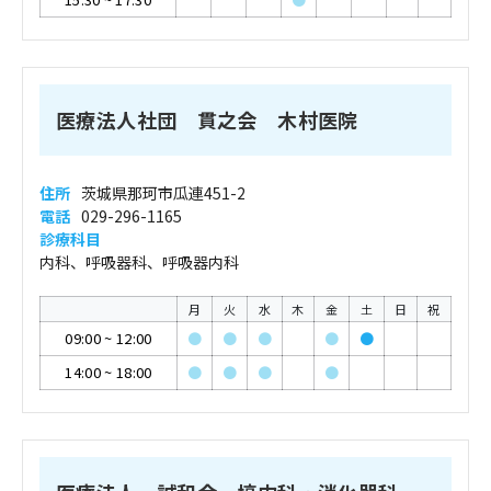
医療法人社団 貫之会 木村医院
住所
茨城県那珂市瓜連451-2
電話
029-296-1165
診療科目
内科、呼吸器科、呼吸器内科
月
火
水
木
金
土
日
祝
09:00
~
12:00
●
●
●
●
●
14:00
~
18:00
●
●
●
●