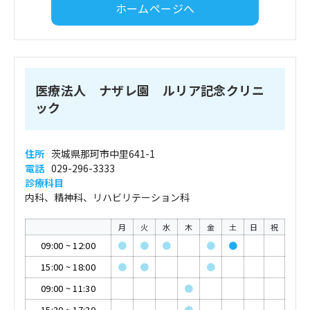
ホームページへ
医療法人 ナザレ園 ルリア記念クリニ
ック
住所
茨城県那珂市中里641-1
電話
029-296-3333
診療科目
内科、精神科、リハビリテーション科
月
火
水
木
金
土
日
祝
09:00
~
12:00
●
●
●
●
●
15:00
~
18:00
●
●
●
09:00
~
11:30
●
15:30
~
17:30
●