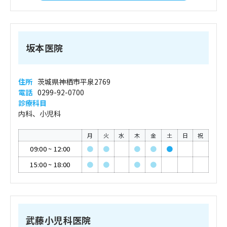
坂本医院
住所
茨城県神栖市平泉2769
電話
0299-92-0700
診療科目
内科、小児科
月
火
水
木
金
土
日
祝
09:00
~
12:00
●
●
●
●
●
15:00
~
18:00
●
●
●
●
武藤小児科医院