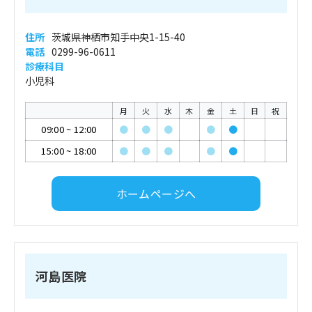
住所
茨城県神栖市知手中央1-15-40
電話
0299-96-0611
診療科目
小児科
月
火
水
木
金
土
日
祝
09:00
~
12:00
●
●
●
●
●
15:00
~
18:00
●
●
●
●
●
ホームページへ
河島医院