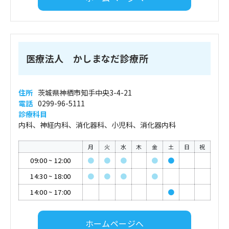
医療法人 かしまなだ診療所
住所
茨城県神栖市知手中央3-4-21
電話
0299-96-5111
診療科目
内科、神経内科、消化器科、小児科、消化器内科
月
火
水
木
金
土
日
祝
09:00
~
12:00
●
●
●
●
●
14:30
~
18:00
●
●
●
●
14:00
~
17:00
●
ホームページへ