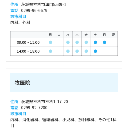
住所
茨城県神栖市溝口5539-1
電話
0299-96-6679
診療科目
内科、外科
月
火
水
木
金
土
日
祝
09:00
~
12:00
●
●
●
●
●
●
14:00
~
18:00
●
●
●
●
●
牧医院
住所
茨城県神栖市神栖1-17-20
電話
0299-92-7200
診療科目
内科、消化器科、循環器科、小児科、放射線科、その他1科
目