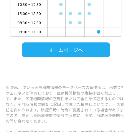
10:30
~
12:30
●
●
15:00
~
18:30
●
●
●
●
09:30
~
12:30
●
●
09:30
~
13:30
●
ホームページへ
※ 記載している医療機関情報のデータベースの著作権は、株式会社
ウェルネスが保有しており、医療機関情報の複製は固く禁止しま
す。また、医療機関情報の正確性または完全性を保証するものでは
なく、それら情報の閲覧に起因して生じた損害については、一切責
任を負いかねます。診療日時・時間が変更されている場合がありま
すので、検索した医療機関で受診する前に、直接、当該医療機関へ
お問い合わせください。