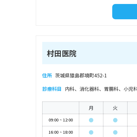
村田医院
住所
茨城県猿島郡境町452-1
診療科目
内科、消化器科、胃腸科、小児
月
火
●
●
09:00
~
12:00
●
●
16:00
~
18:00