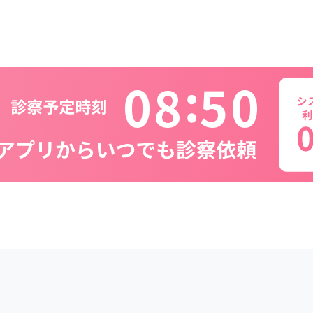
0
8
5
0