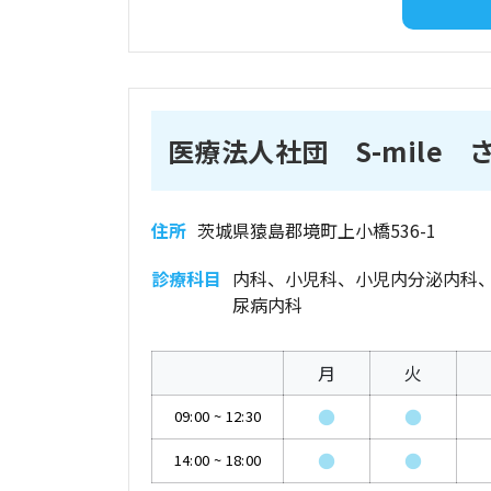
医療法人社団 S-mile
住所
茨城県猿島郡境町上小橋536-1
診療科目
内科、小児科、小児内分泌内科
尿病内科
月
火
●
●
09:00
~
12:30
●
●
14:00
~
18:00