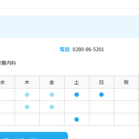
電話
0280-86-5201
胃腸内科
水
木
金
土
日
祝
●
●
●
●
●
●
●