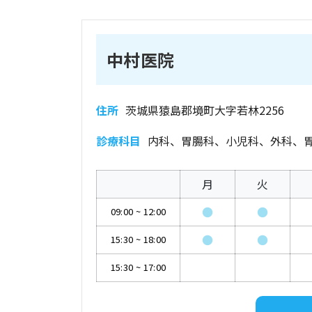
中村医院
住所
茨城県猿島郡境町大字若林2256
診療科目
内科、胃腸科、小児科、外科、
月
火
●
●
09:00
~
12:00
●
●
15:30
~
18:00
15:30
~
17:00