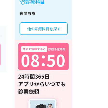
診療科目
夜間診療
他の診療科目を探す
0
8
：
5
0