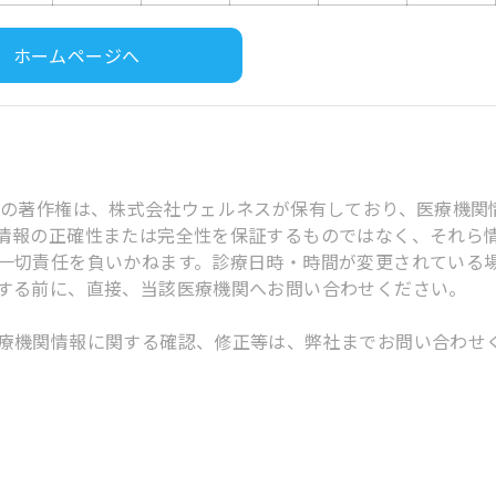
ホームページへ
スの著作権は、株式会社ウェルネスが保有しており、医療機関
情報の正確性または完全性を保証するものではなく、それら
一切責任を負いかねます。診療日時・時間が変更されている
する前に、直接、当該医療機関へお問い合わせください。
療機関情報に関する確認、修正等は、弊社までお問い合わせ