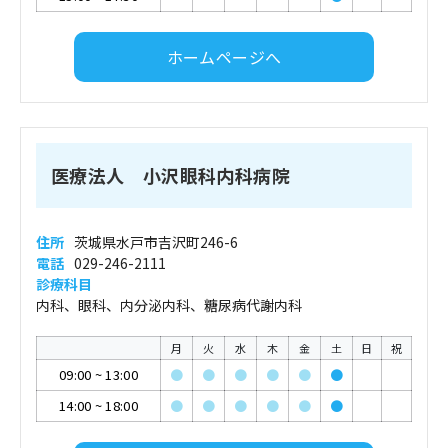
ホームページへ
医療法人 小沢眼科内科病院
住所
茨城県水戸市吉沢町246-6
電話
029-246-2111
診療科目
内科、眼科、内分泌内科、糖尿病代謝内科
月
火
水
木
金
土
日
祝
09:00
~
13:00
●
●
●
●
●
●
14:00
~
18:00
●
●
●
●
●
●