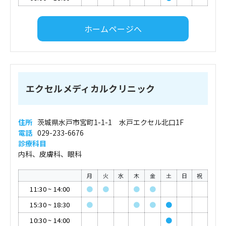
ホームページへ
エクセルメディカルクリニック
住所
茨城県水戸市宮町1-1-1 水戸エクセル北口1F
電話
029-233-6676
診療科目
内科、皮膚科、眼科
月
火
水
木
金
土
日
祝
11:30
~
14:00
●
●
●
●
15:30
~
18:30
●
●
●
●
10:30
~
14:00
●