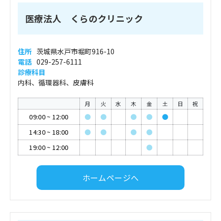
医療法人 くらのクリニック
住所
茨城県水戸市堀町916-10
電話
029-257-6111
診療科目
内科、循環器科、皮膚科
月
火
水
木
金
土
日
祝
09:00
~
12:00
●
●
●
●
●
14:30
~
18:00
●
●
●
●
19:00
~
12:00
●
ホームページへ