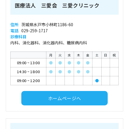
医療法人 三愛会 三愛クリニック
住所
茨城県水戸市小林町1186-60
電話
029-259-1717
診療科目
内科、消化器科、消化器内科、糖尿病内科
月
火
水
木
金
土
日
祝
09:00
~
13:00
●
●
●
●
●
14:30
~
18:00
●
●
●
●
●
09:00
~
12:00
●
ホームページへ