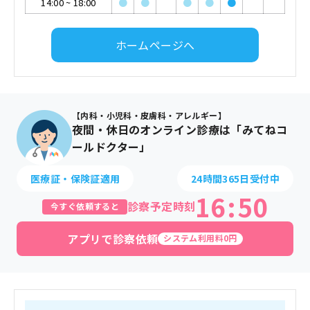
14:00
~
18:00
●
●
●
●
●
ホームページへ
【内科・小児科・皮膚科・アレルギー】
夜間・休日のオンライン診療は「みてねコ
ールドクター」
医療証・保険証適用
24時間365日受付中
16
:
50
診察予定時刻
今すぐ依頼すると
アプリで診察依頼
システム利用料0円