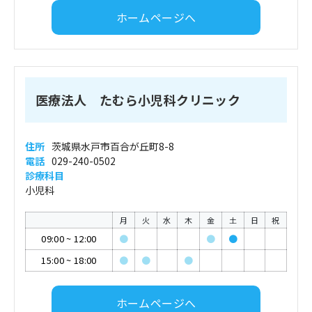
ホームページへ
医療法人 たむら小児科クリニック
住所
茨城県水戸市百合が丘町8-8
電話
029-240-0502
診療科目
小児科
月
火
水
木
金
土
日
祝
09:00
~
12:00
●
●
●
15:00
~
18:00
●
●
●
ホームページへ