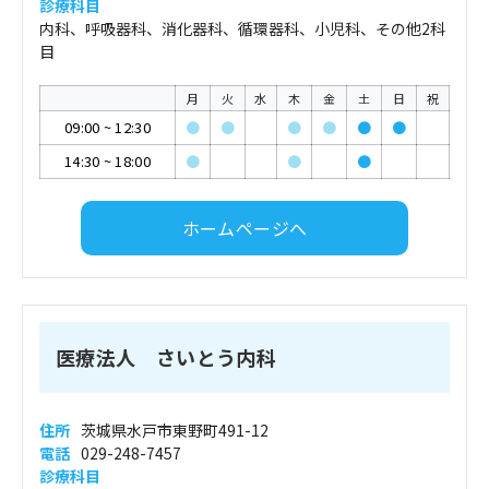
診療科目
内科、呼吸器科、消化器科、循環器科、小児科、その他2科
目
月
火
水
木
金
土
日
祝
09:00
~
12:30
●
●
●
●
●
●
14:30
~
18:00
●
●
●
ホームページへ
医療法人 さいとう内科
住所
茨城県水戸市東野町491-12
電話
029-248-7457
診療科目