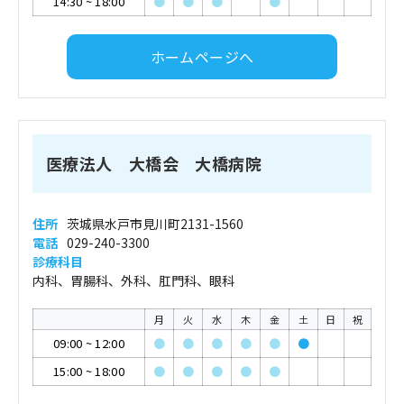
14:30
~
18:00
●
●
●
●
ホームページへ
医療法人 大橋会 大橋病院
住所
茨城県水戸市見川町2131-1560
電話
029-240-3300
診療科目
内科、胃腸科、外科、肛門科、眼科
月
火
水
木
金
土
日
祝
09:00
~
12:00
●
●
●
●
●
●
15:00
~
18:00
●
●
●
●
●