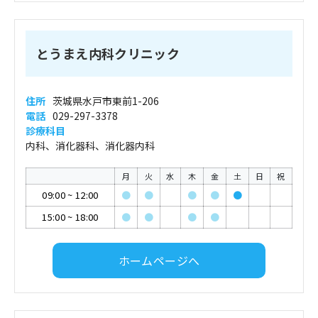
とうまえ内科クリニック
住所
茨城県水戸市東前1-206
電話
029-297-3378
診療科目
内科、消化器科、消化器内科
月
火
水
木
金
土
日
祝
09:00
~
12:00
●
●
●
●
●
15:00
~
18:00
●
●
●
●
ホームページへ