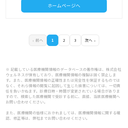
ホームページへ
前へ
1
2
3
次へ
※ 記載している医療機関情報のデータベースの著作権は、株式会社
ウェルネスが保有しており、医療機関情報の複製は固く禁止しま
す。また、医療機関情報の正確性または完全性を保証するものでは
なく、それら情報の閲覧に起因して生じた損害については、一切責
任を負いかねます。診療日時・時間が変更されている場合がありま
すので、検索した医療機関で受診する前に、直接、当該医療機関へ
お問い合わせください。
また、医療機関の皆様におかれましては、医療機関情報に関する確
認、修正等は、弊社までお問い合わせください。