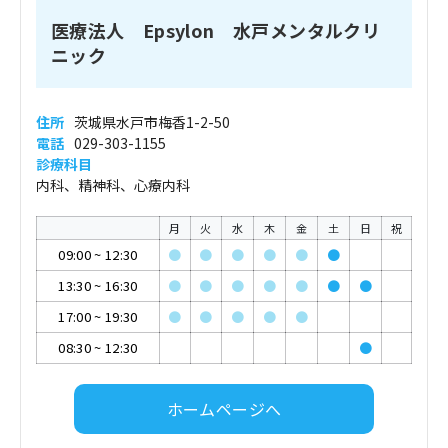
医療法人 Epsylon 水戸メンタルクリ
ニック
住所
茨城県水戸市梅香1-2-50
電話
029-303-1155
診療科目
内科、精神科、心療内科
月
火
水
木
金
土
日
祝
09:00
~
12:30
●
●
●
●
●
●
13:30
~
16:30
●
●
●
●
●
●
●
17:00
~
19:30
●
●
●
●
●
08:30
~
12:30
●
ホームページへ