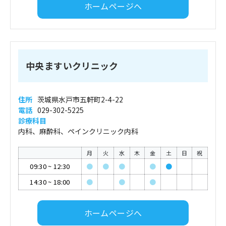
ホームページへ
中央ますいクリニック
住所
茨城県水戸市五軒町2-4-22
電話
029-302-5225
診療科目
内科、麻酔科、ペインクリニック内科
月
火
水
木
金
土
日
祝
09:30
~
12:30
●
●
●
●
●
14:30
~
18:00
●
●
●
ホームページへ