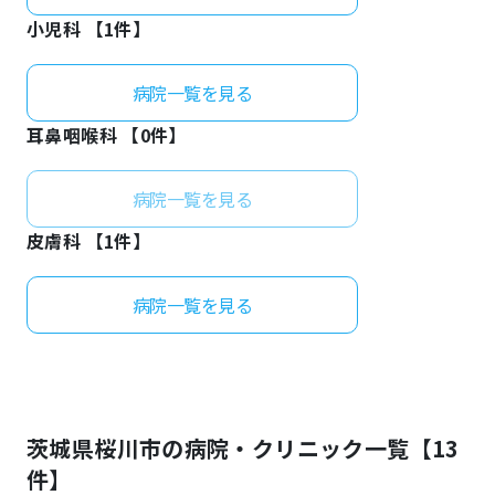
小児科 【
1
件】
病院一覧を見る
耳鼻咽喉科 【
0
件】
病院一覧を見る
皮膚科 【
1
件】
病院一覧を見る
茨城県
桜川市
の病院・クリニック一覧【
13
件】