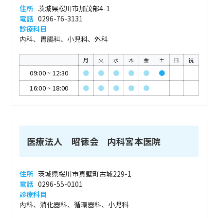
住所
茨城県桜川市加茂部4-1
電話
0296-76-3131
診療科目
内科、胃腸科、小児科、外科
月
火
水
木
金
土
日
祝
09:00
~
12:30
●
●
●
●
●
●
16:00
~
18:00
●
●
●
●
●
医療法人 昭徳会 内科宮本医院
住所
茨城県桜川市真壁町古城229-1
電話
0296-55-0101
診療科目
内科、消化器科、循環器科、小児科