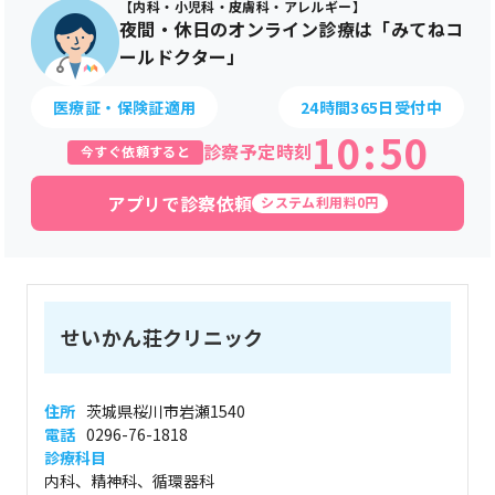
【内科・小児科・皮膚科・アレルギー】
夜間・休日のオンライン診療は「みてねコ
ールドクター」
医療証・保険証適用
24時間365日受付中
10
:
50
診察予定時刻
今すぐ依頼すると
アプリで診察依頼
システム利用料0円
せいかん荘クリニック
住所
茨城県桜川市岩瀬1540
電話
0296-76-1818
診療科目
内科、精神科、循環器科