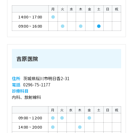
月
火
水
木
金
土
日
祝
14:00
~
17:00
●
09:00
~
16:00
●
●
●
吉原医院
住所
茨城県桜川市明日香2-31
電話
0296-75-1177
診療科目
内科、放射線科
月
火
水
木
金
土
日
祝
09:00
~
12:00
●
●
●
14:00
~
20:00
●
●