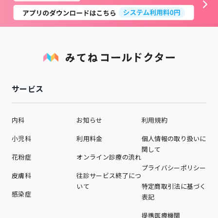
サービス
内科
お知らせ
利用規約
小児科
利用料金
個人情報の取り扱いに
関して
花粉症
オンライン診療の流れ
プライバシーポリシー
皮膚科
往診サービス終了につ
いて
特定商取引法に基づく
感染症
表記
提携医療機関