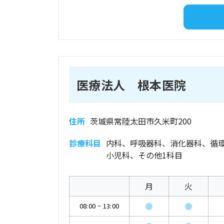
医療法人 根本医院
住所
茨城県常陸太田市久米町200
診療科目
内科、呼吸器科、消化器科、循
小児科、その他1科目
月
火
●
●
08:00
~
13:00