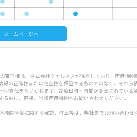
●
●
●
●
●
ホームページへ
スの著作権は、株式会社ウェルネスが保有しており、医療機関
情報の正確性または完全性を保証するものではなく、それら
一切責任を負いかねます。診療日時・時間が変更されている
する前に、直接、当該医療機関へお問い合わせください。
療機関情報に関する確認、修正等は、弊社までお問い合わせ