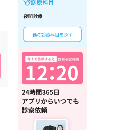
診療科目
夜間診療
他の診療科目を探す
1
2
：
2
0