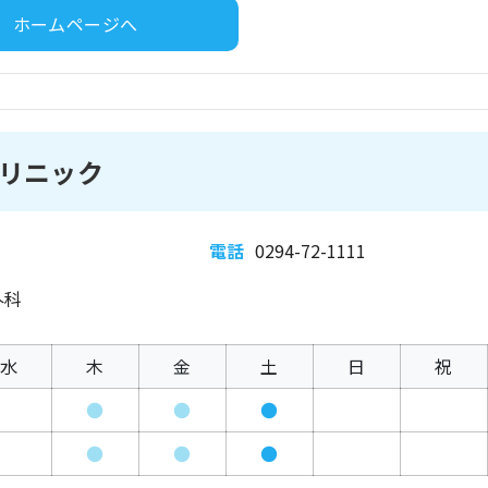
ホームページへ
リニック
電話
0294-72-1111
外科
水
木
金
土
日
祝
●
●
●
●
●
●