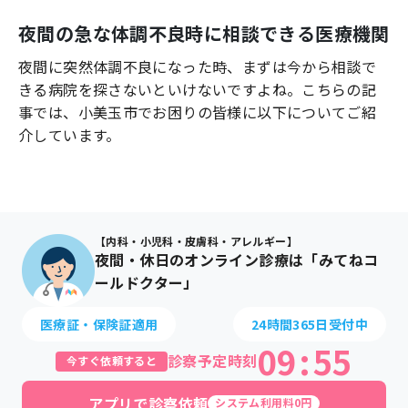
よくあるご質問
夜間の急な体調不良時に相談できる医療機関
夜間に突然体調不良になった時、まずは今から相談で
きる病院を探さないといけないですよね。こちらの記
事では、
小美玉市
でお困りの皆様に以下についてご紹
介しています。
【内科・小児科・皮膚科・アレルギー】
夜間・休日のオンライン診療は「みてねコ
ールドクター」
医療証・保険証適用
24時間365日受付中
09
:
55
診察予定時刻
今すぐ依頼すると
アプリで診察依頼
システム利用料0円