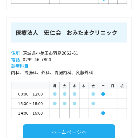
医療法人 宏仁会 おみたまクリニック
住所
茨城県小美玉市羽鳥2663-61
電話
0299-46-7800
診療科目
内科、胃腸科、外科、胃腸内科、乳腺外科
月
火
水
木
金
土
日
祝
09:00
~
12:00
●
●
●
●
●
15:00
~
18:00
●
●
●
●
14:00
~
16:00
●
ホームページへ