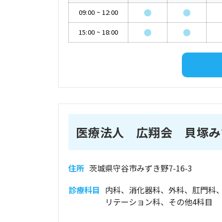
●
●
09:00
~
12:00
●
●
15:00
~
18:00
医療法人 広翔会 貝塚み
住所
茨城県守谷市みずき野7-16-3
診療科目
内科、消化器科、外科、肛門科
リテーション科、その他4科目