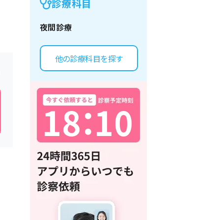
診療科目
夜間診療
他の診療科目を探す
1
8
：
1
0