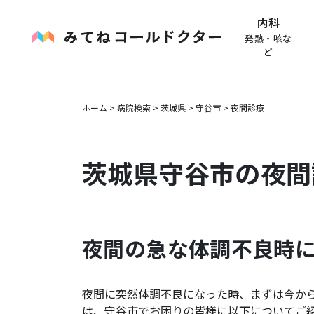
内科
発熱・咳な
ど
ホーム
>
病院検索
>
茨城県
>
守谷市
>
夜間診療
茨城県
守谷市
の夜間
夜間の急な体調不良時
夜間に突然体調不良になった時、まずは今か
は、
守谷市
でお困りの皆様に以下についてご