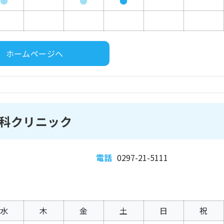
●
●
●
ホームページへ
科クリニック
電話
0297-21-5111
水
木
金
土
日
祝