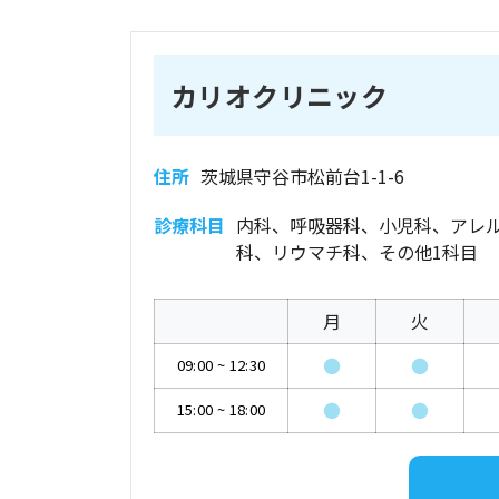
カリオクリニック
住所
茨城県守谷市松前台1-1-6
診療科目
内科、呼吸器科、小児科、アレ
科、リウマチ科、その他1科目
月
火
●
●
09:00
~
12:30
●
●
15:00
~
18:00