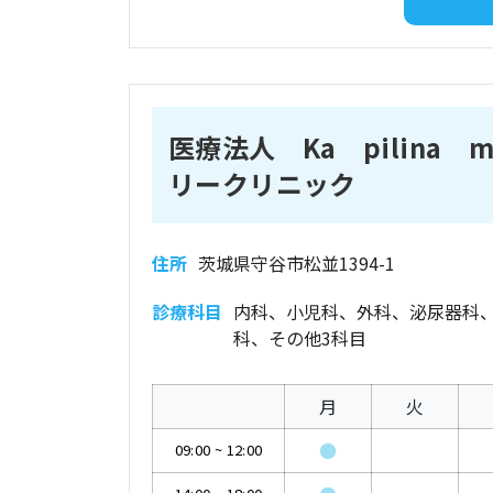
医療法人 Ka pilina m
リークリニック
住所
茨城県守谷市松並1394-1
診療科目
内科、小児科、外科、泌尿器科
科、その他3科目
月
火
●
09:00
~
12:00