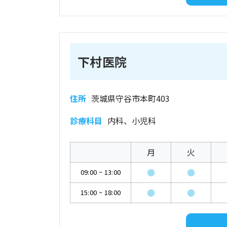
下村医院
住所
茨城県守谷市本町403
診療科目
内科、小児科
月
火
●
●
09:00
~
13:00
●
●
15:00
~
18:00