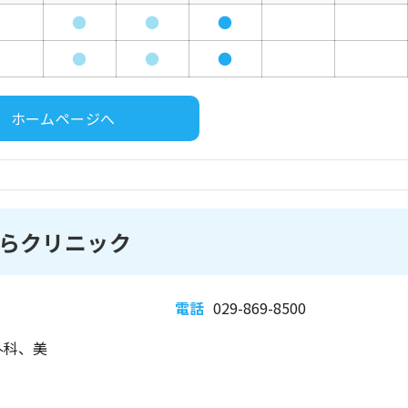
●
●
●
●
●
●
ホームページへ
らクリニック
電話
029-869-8500
外科、美