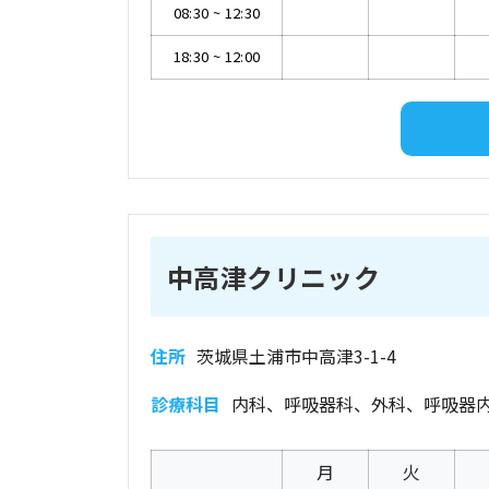
08:30
~
12:30
18:30
~
12:00
中高津クリニック
住所
茨城県土浦市中高津3-1-4
診療科目
内科、呼吸器科、外科、呼吸器
月
火