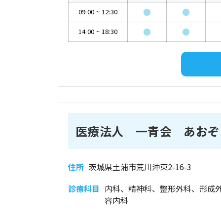
●
●
09:00
~
12:30
●
●
14:00
~
18:30
医療法人 一青会 あおぞ
住所
茨城県土浦市荒川沖東2-16-3
診療科目
内科、精神科、整形外科、形成
容内科