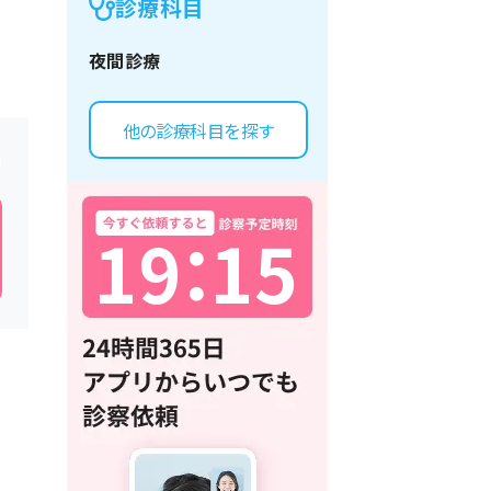
診療科目
夜間診療
他の診療科目を探す
1
9
：
1
5