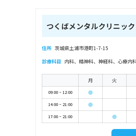
つくばメンタルクリニック
住所
茨城県土浦市港町1-7-15
診療科目
内科、精神科、神経科、心療内
月
火
●
09:00
~
12:00
●
14:00
~
21:00
●
17:00
~
21:00