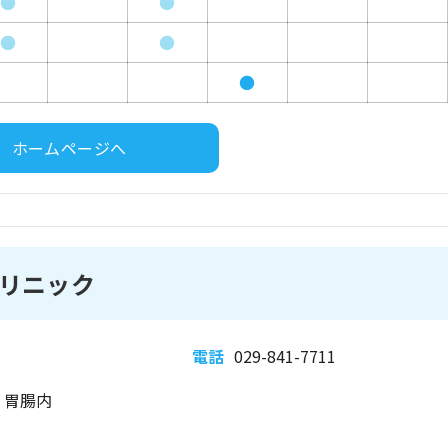
●
●
●
●
●
ホームページへ
リニック
電話
029-841-7711
、胃腸内