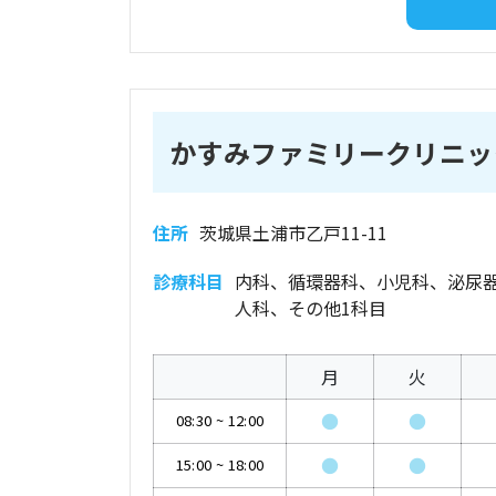
かすみファミリークリニッ
住所
茨城県土浦市乙戸11-11
診療科目
内科、循環器科、小児科、泌尿
人科、その他1科目
月
火
●
●
08:30
~
12:00
●
●
15:00
~
18:00