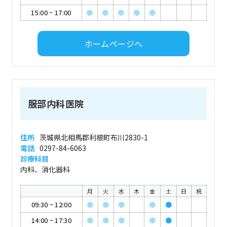
15:00
~
17:00
●
●
●
●
●
ホームページへ
服部内科医院
住所
茨城県北相馬郡利根町布川2830-1
電話
0297-84-6063
診療科目
内科、消化器科
月
火
水
木
金
土
日
祝
09:30
~
12:00
●
●
●
●
●
14:00
~
17:30
●
●
●
●
●