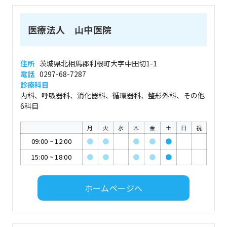
医療法人 山中医院
住所
茨城県北相馬郡利根町大字中田切1-1
電話
0297-68-7287
診療科目
内科、呼吸器科、消化器科、循環器科、整形外科、その他
6科目
月
火
水
木
金
土
日
祝
09:00
~
12:00
●
●
●
●
●
15:00
~
18:00
●
●
●
●
●
ホームページへ