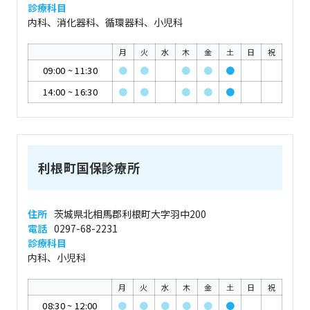
診療科目
内科、消化器科、循環器科、小児科
月
火
水
木
金
土
日
祝
09:00
~
11:30
●
●
●
●
●
14:00
~
16:30
●
●
●
●
●
利根町国保診療所
住所
茨城県北相馬郡利根町大字羽中200
電話
0297-68-2231
診療科目
内科、小児科
月
火
水
木
金
土
日
祝
08:30
~
12:00
●
●
●
●
●
●