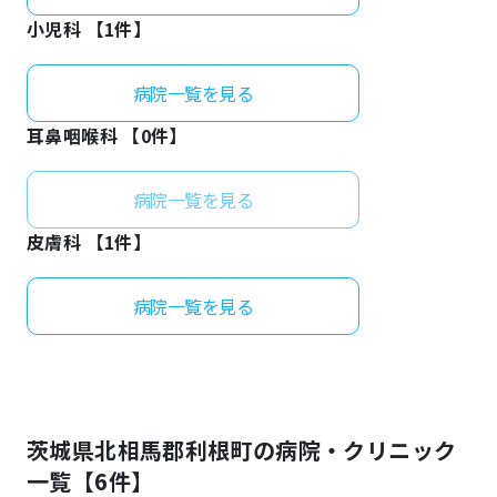
小児科 【
1
件】
病院一覧を見る
耳鼻咽喉科 【
0
件】
病院一覧を見る
皮膚科 【
1
件】
病院一覧を見る
茨城県
北相馬郡利根町
の病院・クリニック
一覧【
6
件】