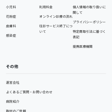
小児科
利用料金
個人情報の取り扱いに
関して
花粉症
オンライン診療の流れ
プライバシーポリシー
皮膚科
往診サービス終了につ
いて
特定商取引法に基づく
感染症
表記
提携医療機関
その他
運営会社
よくあるご質問・お問い合わせ
病院紹介
取材のご依頼