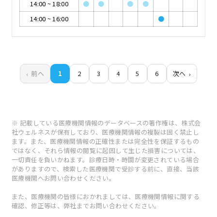
14:00
~
18:00
●
●
●
●
14:00
~
16:00
●
前へ
1
2
3
4
5
6
次へ
※ 記載している医療機関情報のデータベースの著作権は、株式会
社ウェルネスが保有しており、医療機関情報の複製は固く禁止し
ます。また、医療機関情報の正確性または完全性を保証するもの
ではなく、それら情報の閲覧に起因して生じた損害については、
一切責任を負いかねます。診療日時・時間が変更されている場合
がありますので、検索した医療機関で受診する前に、直接、当該
医療機関へお問い合わせください。
また、医療機関の皆様におかれましては、医療機関情報に関する
確認、修正等は、弊社までお問い合わせください。