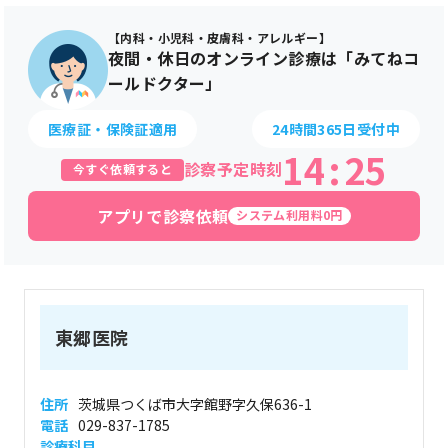
【内科・小児科・皮膚科・アレルギー】
夜間・休日のオンライン診療は「みてねコ
ールドクター」
医療証・保険証適用
24時間365日受付中
14
:
25
診察予定時刻
今すぐ依頼すると
アプリで診察依頼
システム利用料0円
東郷医院
住所
茨城県つくば市大字館野字久保636-1
電話
029-837-1785
診療科目