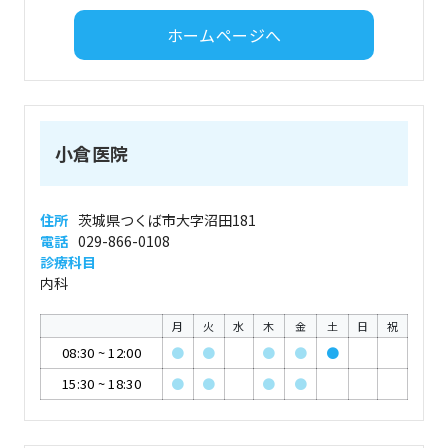
ホームページへ
小倉医院
住所
茨城県つくば市大字沼田181
電話
029-866-0108
診療科目
内科
月
火
水
木
金
土
日
祝
08:30
~
12:00
●
●
●
●
●
15:30
~
18:30
●
●
●
●