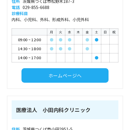
住所
茨城県つくば市松野木187-3
電話
029-855-6688
診療科目
内科、小児科、外科、形成外科、小児外科
月
火
水
木
金
土
日
祝
09:00
~
12:00
●
●
●
●
●
14:30
~
18:00
●
●
●
●
14:00
~
17:00
●
ホームページへ
医療法人 小田内科クリニック
住所
茨城県つくば市小田2951-5