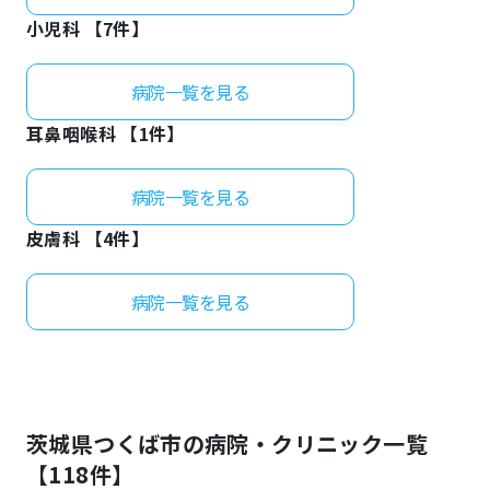
小児科 【
7
件】
病院一覧を見る
耳鼻咽喉科 【
1
件】
病院一覧を見る
皮膚科 【
4
件】
病院一覧を見る
茨城県
つくば市
の病院・クリニック一覧
【
118
件】