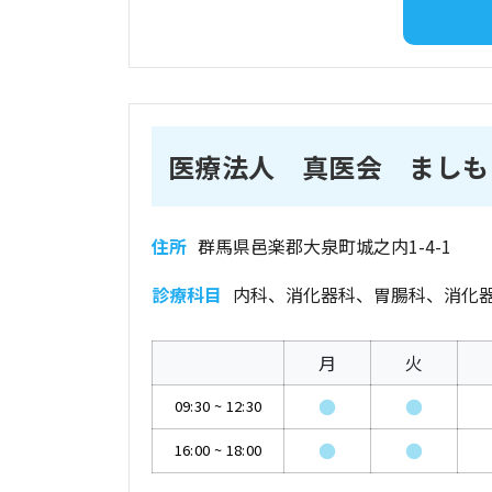
医療法人 真医会 ましも
住所
群馬県邑楽郡大泉町城之内1-4-1
診療科目
内科、消化器科、胃腸科、消化
月
火
●
●
09:30
~
12:30
●
●
16:00
~
18:00