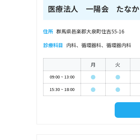
医療法人 一陽会 たなか
住所
群馬県邑楽郡大泉町住吉55-16
診療科目
内科、循環器科、循環器内科
月
火
●
●
09:00
~
13:00
●
●
15:30
~
18:00