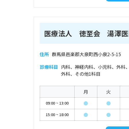
医療法人 徳至会 湯澤医
住所
群馬県邑楽郡大泉町西小泉2-5-15
診療科目
内科、神経内科、小児科、外科
外科、その他1科目
月
火
●
●
09:00
~
13:00
●
●
15:00
~
18:00