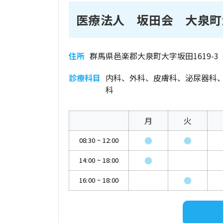
医療法人 坂田会 大泉町
住所
群馬県邑楽郡大泉町大字坂田1619-3
診療科目
内科、外科、皮膚科、泌尿器科
科
月
火
●
●
08:30
~
12:00
●
14:00
~
18:00
●
16:00
~
18:00