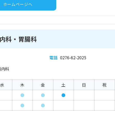
ホームページへ
内科・胃腸科
電話
0276-62-2025
器内科
水
木
金
土
日
祝
●
●
●
●
●