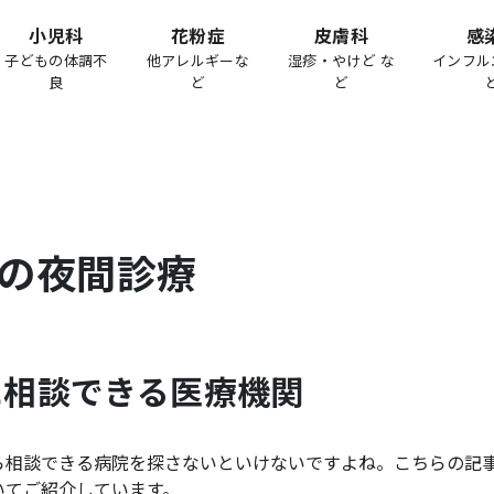
小児科
花粉症
皮膚科
感
子どもの体調不
他アレルギーな
湿疹・やけど な
インフル
良
ど
ど
の夜間診療
に相談できる医療機関
ら相談できる病院を探さないといけないですよね。こちらの記
いてご紹介しています。