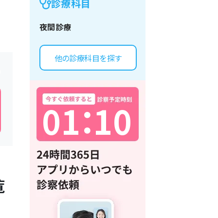
診療科目
夜間診療
他の診療科目を探す
0
1
：
1
0
覧