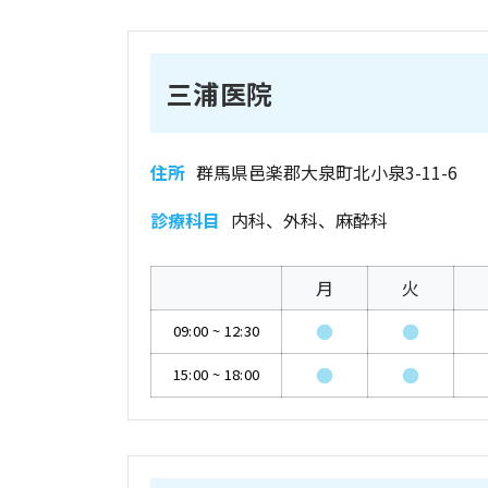
三浦医院
住所
群馬県邑楽郡大泉町北小泉3-11-6
診療科目
内科、外科、麻酔科
月
火
●
●
09:00
~
12:30
●
●
15:00
~
18:00