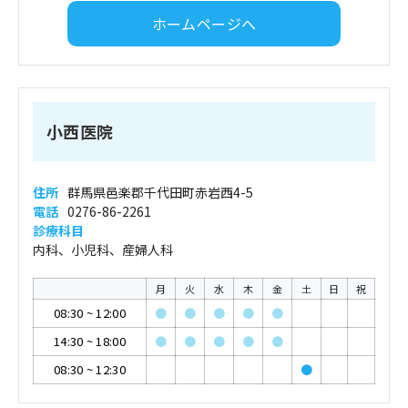
ホームページへ
小西医院
住所
群馬県邑楽郡千代田町赤岩西4-5
電話
0276-86-2261
診療科目
内科、小児科、産婦人科
月
火
水
木
金
土
日
祝
08:30
~
12:00
●
●
●
●
●
14:30
~
18:00
●
●
●
●
●
08:30
~
12:30
●