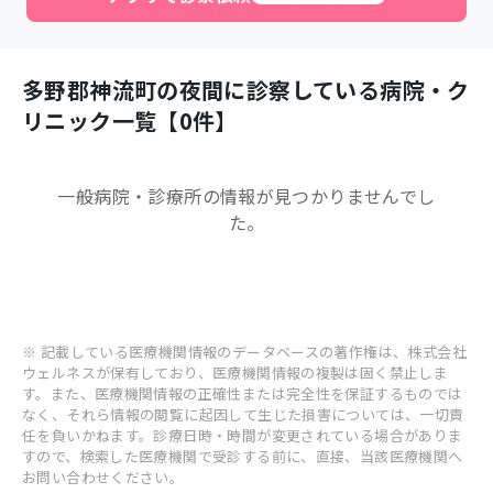
多野郡神流町
の夜間に診察している病院・ク
リニック一覧【
0
件】
一般病院・診療所
の情報が見つかりませんでし
た。
※ 記載している医療機関情報のデータベースの著作権は、株式会社
ウェルネスが保有しており、医療機関情報の複製は固く禁止しま
す。また、医療機関情報の正確性または完全性を保証するものでは
なく、それら情報の閲覧に起因して生じた損害については、一切責
任を負いかねます。診療日時・時間が変更されている場合がありま
すので、検索した医療機関で受診する前に、直接、当該医療機関へ
お問い合わせください。