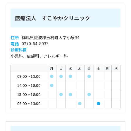
医療法人 すこやかクリニック
住所
群馬県佐波郡玉村町大字小泉34
電話
0270-64-8033
診療科目
小児科、皮膚科、アレルギー科
月
火
水
木
金
土
日
祝
09:00
~
12:00
●
●
●
●
14:00
~
18:00
●
15:00
~
18:00
●
●
●
09:00
~
13:00
●
●