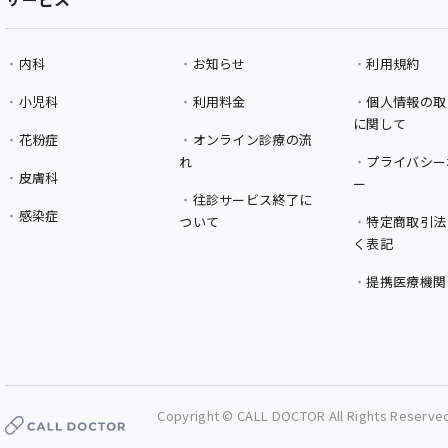
内科
お知らせ
利用規約
小児科
利用料金
個人情報の取
に関して
花粉症
オンライン診療の流
れ
プライバシー
皮膚科
ー
往診サービス終了に
感染症
ついて
特定商取引法
く表記
提携医療機関
Copyright © CALL DOCTOR All Rights Reserve