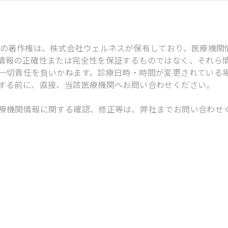
スの著作権は、株式会社ウェルネスが保有しており、医療機関
情報の正確性または完全性を保証するものではなく、それら
一切責任を負いかねます。診療日時・時間が変更されている
する前に、直接、当該医療機関へお問い合わせください。
療機関情報に関する確認、修正等は、弊社までお問い合わせ