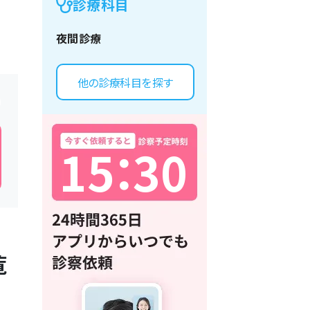
診療科目
夜間診療
他の診療科目を探す
1
5
：
3
0
覧