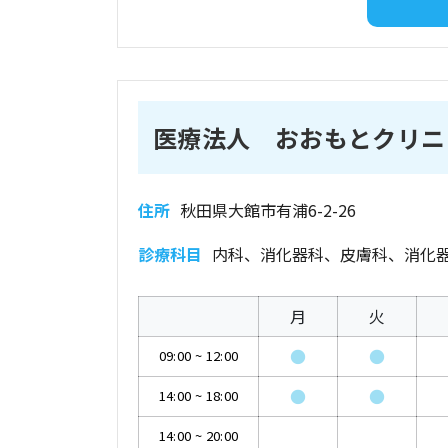
医療法人 おおもとクリニ
住所
秋田県大館市有浦6-2-26
診療科目
内科、消化器科、皮膚科、消化
月
火
●
●
09:00
~
12:00
●
●
14:00
~
18:00
14:00
~
20:00