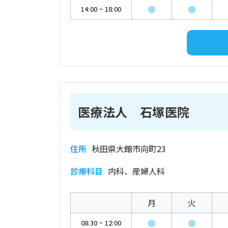
●
●
14:00
~
18:00
医療法人 石塚医院
住所
秋田県大館市向町23
診療科目
内科、産婦人科
月
火
●
●
08:30
~
12:00