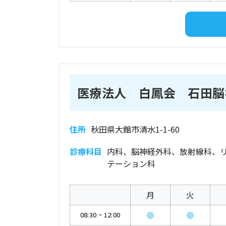
医療法人 白鳳会 石田脳
住所
秋田県大館市清水1-1-60
診療科目
内科、脳神経外科、放射線科、
テーション科
月
火
●
●
08:30
~
12:00