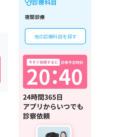
診療科目
夜間診療
他の診療科目を探す
2
0
：
4
0