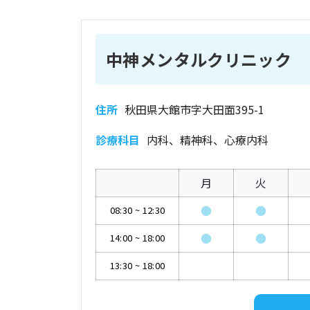
中神メンタルクリニック
住所
秋田県大館市字大田面395-1
診療科目
内科、精神科、心療内科
月
火
●
●
08:30
~
12:30
●
●
14:00
~
18:00
13:30
~
18:00