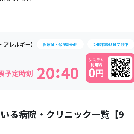
:
2
0
4
0
ている病院・クリニック一覧【
9