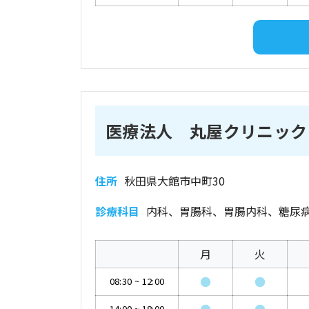
医療法人 丸屋クリニック
住所
秋田県大館市中町30
診療科目
内科、胃腸科、胃腸内科、糖尿
月
火
●
●
08:30
~
12:00
14:00
~
18:00