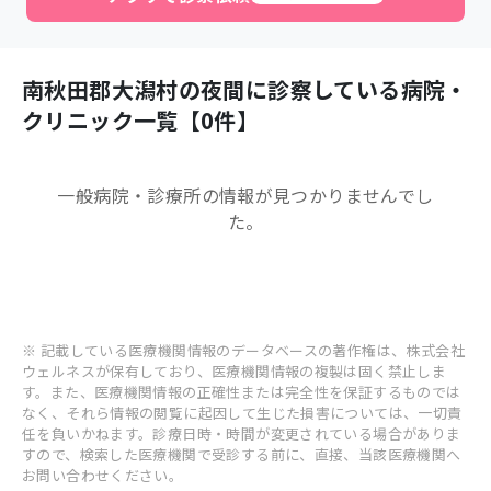
南秋田郡大潟村
の夜間に診察している病院・
クリニック一覧【
0
件】
一般病院・診療所
の情報が見つかりませんでし
た。
※ 記載している医療機関情報のデータベースの著作権は、株式会社
ウェルネスが保有しており、医療機関情報の複製は固く禁止しま
す。また、医療機関情報の正確性または完全性を保証するものでは
なく、それら情報の閲覧に起因して生じた損害については、一切責
任を負いかねます。診療日時・時間が変更されている場合がありま
すので、検索した医療機関で受診する前に、直接、当該医療機関へ
お問い合わせください。