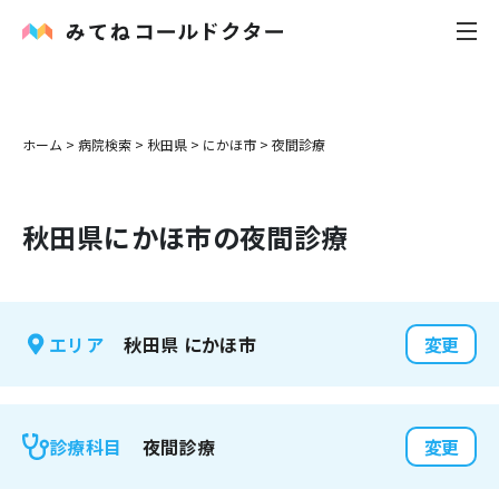
内科
ホーム
>
病院検索
>
秋田県
>
にかほ市
>
夜間診療
小児科
秋田県
にかほ市
の夜間診療
花粉症
皮膚科
秋田県
にかほ市
エリア
変更
感染症
お役立ち記事
夜間診療
診療科目
変更
お知らせ