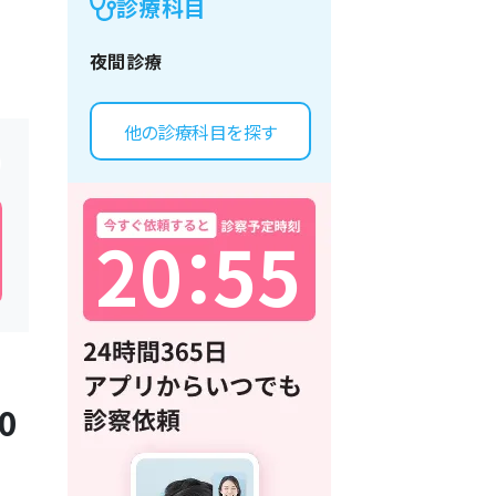
診療科目
夜間診療
他の診療科目を探す
2
0
：
5
5
0