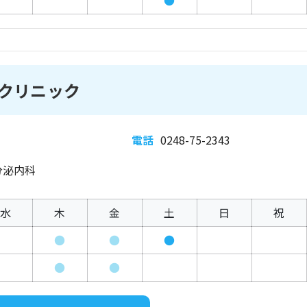
●
クリニック
電話
0248-75-2343
分泌内科
水
木
金
土
日
祝
●
●
●
●
●