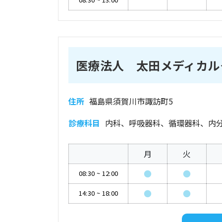
医療法人 太田メディカル
住所
福島県須賀川市諏訪町5
診療科目
内科、呼吸器科、循環器科、内
月
火
●
●
08:30
~
12:00
●
●
14:30
~
18:00