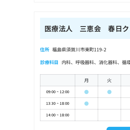
医療法人 三恵会 春日ク
住所
福島県須賀川市東町119-2
診療科目
内科、呼吸器科、消化器科、循
月
火
●
●
09:00
~
12:00
●
13:30
~
18:00
14:00
~
18:00