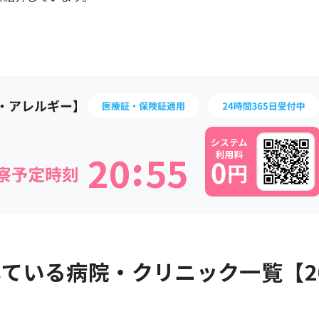
:
2
0
5
5
している病院・クリニック一覧【
2