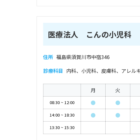
医療法人 こんの小児科
住所
福島県須賀川市中宿346
診療科目
内科、小児科、皮膚科、アレル
月
火
●
●
08:30
~
12:00
●
●
14:00
~
18:30
13:30
~
15:30