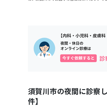
須賀川市
の夜間に診察
件】