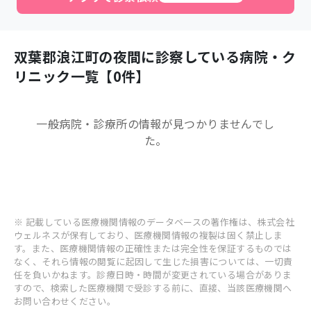
双葉郡浪江町
の夜間に診察している病院・ク
リニック一覧【
0
件】
一般病院・診療所
の情報が見つかりませんでし
た。
※ 記載している医療機関情報のデータベースの著作権は、株式会社
ウェルネスが保有しており、医療機関情報の複製は固く禁止しま
す。また、医療機関情報の正確性または完全性を保証するものでは
なく、それら情報の閲覧に起因して生じた損害については、一切責
任を負いかねます。診療日時・時間が変更されている場合がありま
すので、検索した医療機関で受診する前に、直接、当該医療機関へ
お問い合わせください。