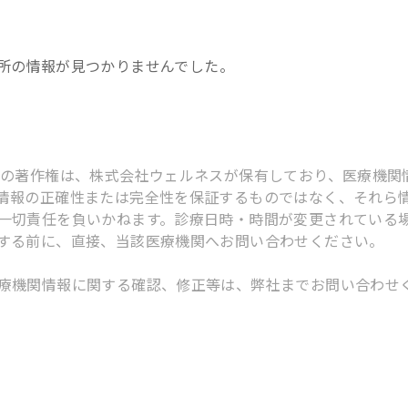
所
の情報が見つかりませんでした。
スの著作権は、株式会社ウェルネスが保有しており、医療機関
情報の正確性または完全性を保証するものではなく、それら
一切責任を負いかねます。診療日時・時間が変更されている
する前に、直接、当該医療機関へお問い合わせください。
療機関情報に関する確認、修正等は、弊社までお問い合わせ