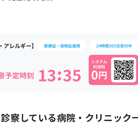
:
1
3
3
5
に診察している病院・クリニック