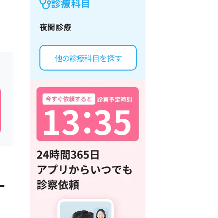
診療科目
夜間診療
他の診療科目を探す
1
3
：
3
5
一