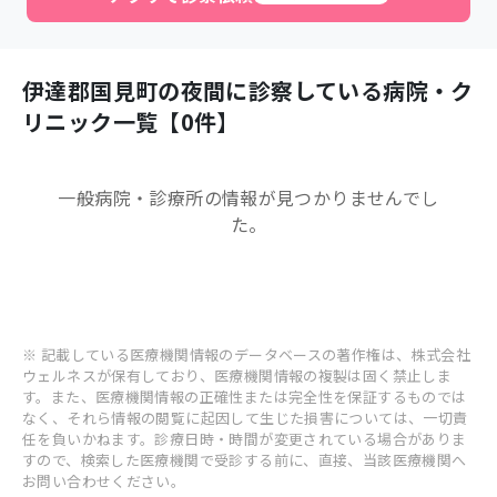
伊達郡国見町
の夜間に診察している病院・ク
リニック一覧【
0
件】
一般病院・診療所
の情報が見つかりませんでし
た。
※ 記載している医療機関情報のデータベースの著作権は、株式会社
ウェルネスが保有しており、医療機関情報の複製は固く禁止しま
す。また、医療機関情報の正確性または完全性を保証するものでは
なく、それら情報の閲覧に起因して生じた損害については、一切責
任を負いかねます。診療日時・時間が変更されている場合がありま
すので、検索した医療機関で受診する前に、直接、当該医療機関へ
お問い合わせください。